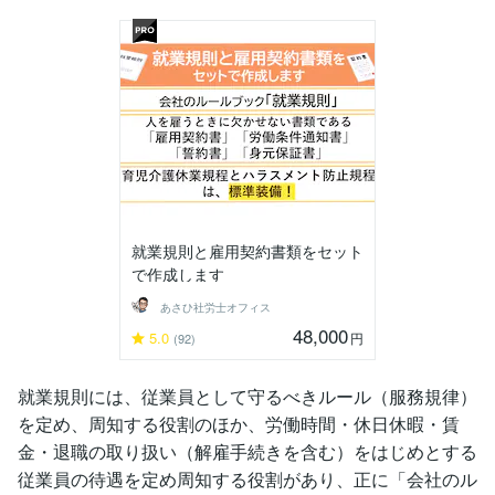
就業規則と雇用契約書類をセット
で作成します
あさひ社労士オフィス
48,000
5.0
円
(92)
就業規則には、従業員として守るべきルール（服務規律）
を定め、周知する役割のほか、労働時間・休日休暇・賃
金・退職の取り扱い（解雇手続きを含む）をはじめとする
従業員の待遇を定め周知する役割があり、正に「会社のル