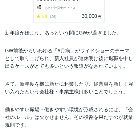
あさひ社労士オフィス
30,000
5.0
円
(129)
新年度が始まり、あっという間にGWが過ぎました。
GW前後からいわゆる「5月病」がワイドショーのテーマ
として取り上げられ、新入社員が連休明け後に退職を申し
出るケースがとても多いという報道がなされています。
さて、新年度を機に新たに起業したり、従業員を新しく雇
い入れたという会社様・事業主様は多いことでしょう。
働きやすい職場・働きやすい環境が形成されるには、「会
社のルール」は欠かせません。その役割を果たすのが就業
規則です。