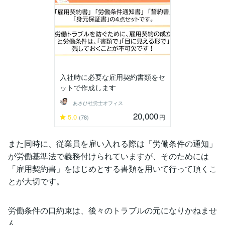
入社時に必要な雇用契約書類をセ
ットで作成します
あさひ社労士オフィス
20,000
5.0
円
(78)
また同時に、従業員を雇い入れる際は「労働条件の通知」
が労働基準法で義務付けられていますが、そのためには
「雇用契約書」をはじめとする書類を用いて行って頂くこ
とが大切です。
労働条件の口約束は、後々のトラブルの元になりかねませ
ん。