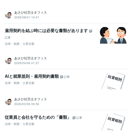
立正大学
1999年3月 ~ 2003年2月
あさひ社労士オフィス
2026/08/01 10:47
雇用契約を結ぶ時には必要な書類があります
記事
法律・税務・士業全般
あさひ社労士オフィス
2026/04/06 01:37
AIと就業規則・雇用契約書類
記事
法律・税務・士業全般
あさひ社労士オフィス
2026/03/06 06:56
従業員と会社を守るための「書類」
記事
法律・税務・士業全般