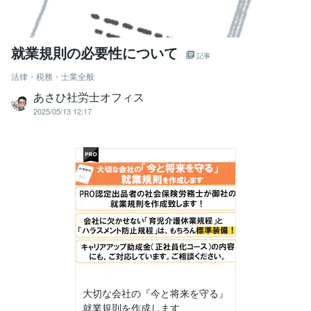
就業規則の必要性について
記事
法律・税務・士業全般
あさひ社労士オフィス
2025/05/13 12:17
大切な会社の『今と将来を守る』
就業規則を作成します