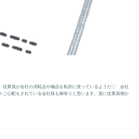
 従業員が会社の消耗品や備品を私的に使っているようだ〇 会社
々ご心配をされている会社様も御有りと思います。逆に従業員側か