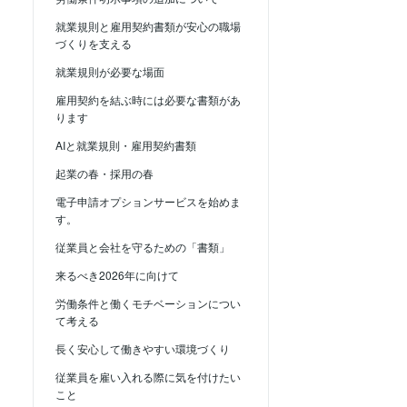
就業規則と雇用契約書類が安心の職場
づくりを支える
就業規則が必要な場面
雇用契約を結ぶ時には必要な書類があ
ります
AIと就業規則・雇用契約書類
起業の春・採用の春
電子申請オプションサービスを始めま
す。
従業員と会社を守るための「書類」
来るべき2026年に向けて
労働条件と働くモチベーションについ
て考える
長く安心して働きやすい環境づくり
従業員を雇い入れる際に気を付けたい
こと