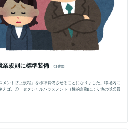
就業規則に標準装備
告知
スメント防止規程」を標準装備させることになりました。職場内に
例えば、① セクシャルハラスメント（性的言動により他の従業員