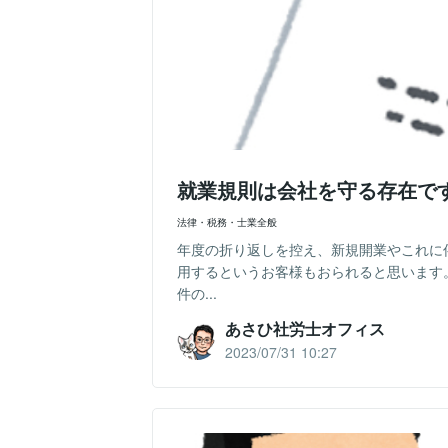
就業規則は会社を守る存在で
法律・税務・士業全般
年度の折り返しを控え、新規開業やこれに
用するというお客様もおられると思います
件の...
あさひ社労士オフィス
2023/07/31 10:27