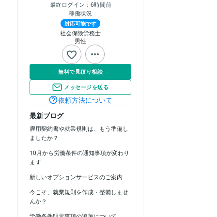
最終ログイン：
6時間前
稼働状況
対応可能です
社会保険労務士
男性
無料で見積り相談
メッセージを送る
依頼方法について
最新ブログ
雇用契約書や就業規則は、もう準備し
ましたか？
10月から労働条件の通知事項が変わり
ます
新しいオプションサービスのご案内
今こそ、就業規則を作成・整備しませ
んか？
労働条件明示事項の追加について