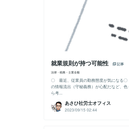
就業規則が持つ可能性
記事
法律・税務・士業全般
〇 最近、従業員の勤務態度が気になる〇
の情報流出（守秘義務）が心配だなど、色
ら考...
あさひ社労士オフィス
2023/09/15 02:44