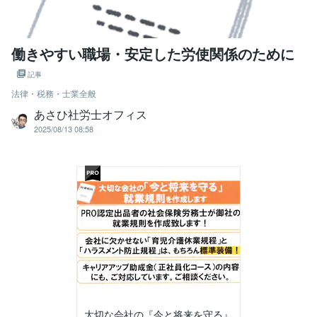
働きやすい職場・安定した労使関係のために
記事
法律・税務・士業全般
あさひ社労士オフィス
2025/08/13 08:58
大切な会社の『今と将来を守る』