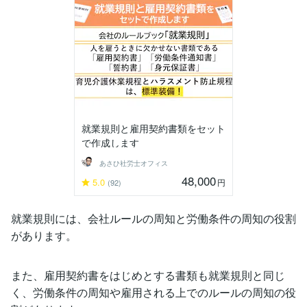
就業規則と雇用契約書類をセット
で作成します
あさひ社労士オフィス
48,000
5.0
円
(92)
就業規則には、会社ルールの周知と労働条件の周知の役割
があります。
また、雇用契約書をはじめとする書類も就業規則と同じ
く、労働条件の周知や雇用される上でのルールの周知の役