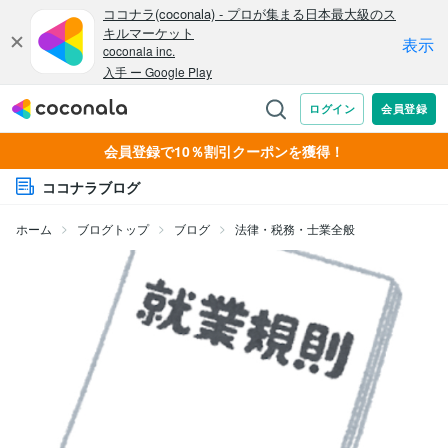
会員登録で10％割引クーポンを獲得！
ココナラブログ
ホーム
ブログトップ
ブログ
法律・税務・士業全般