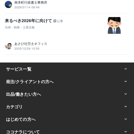
南本町行政書士事務所
2026/01/14 08:49
来るべき2026年に向けて
記事
法律・税務・士業全般
あさひ社労士オフィス
2025/12/29 10:50