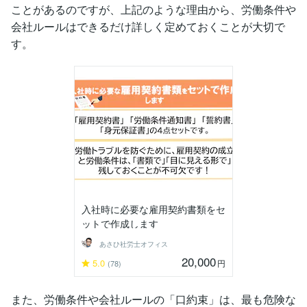
ことがあるのですが、上記のような理由から、労働条件や
会社ルールはできるだけ詳しく定めておくことが大切で
す。
入社時に必要な雇用契約書類をセ
ットで作成します
あさひ社労士オフィス
20,000
5.0
円
(78)
また、労働条件や会社ルールの「口約束」は、最も危険な