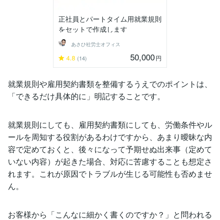
正社員とパートタイム用就業規則
をセットで作成します
あさひ社労士オフィス
50,000
4.8
円
(14)
就業規則や雇用契約書類を整備するうえでのポイントは、
「できるだけ具体的に」明記することです。
就業規則にしても、雇用契約書類にしても、労働条件やル
ールを周知する役割があるわけですから、あまり曖昧な内
容で定めておくと、後々になって予期せぬ出来事（定めて
いない内容）が起きた場合、対応に苦慮することも想定さ
れます。これが原因でトラブルが生じる可能性も否めませ
ん。
お客様から「こんなに細かく書くのですか？」と問われる