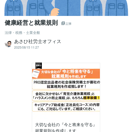
健康経営と就業規則
記事
法律・税務・士業全般
あさひ社労士オフィス
2025/08/15 11:27
大切な会社の『今と将来を守る』
就業規則を作成します