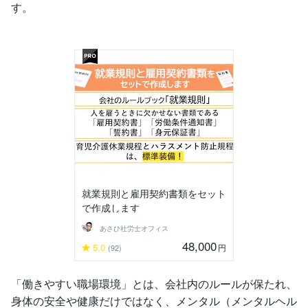
す。
就業規則と雇用契約書類をセット
で作成します
あさひ社労士オフィス
48,000
5.0
円
(92)
「働きやすい職場環境」とは、会社内のルールが保たれ、
身体の安全や健康だけではなく、メンタル（メンタルヘル