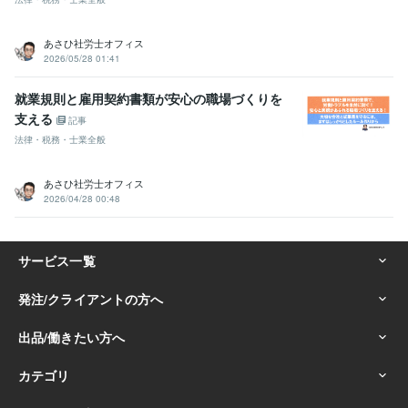
あさひ社労士オフィス
2026/05/28 01:41
就業規則と雇用契約書類が安心の職場づくりを
支える
記事
法律・税務・士業全般
あさひ社労士オフィス
2026/04/28 00:48