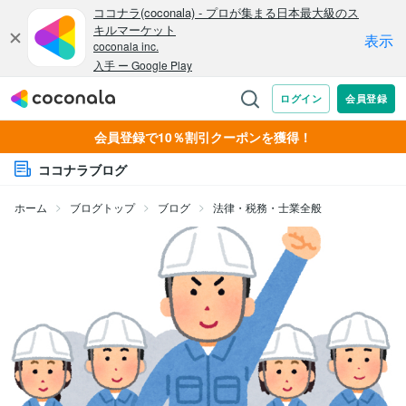
会員登録で10％割引クーポンを獲得！
ココナラブログ
ホーム
ブログトップ
ブログ
法律・税務・士業全般