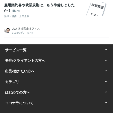
雇用契約書や就業規則は、もう準備しました
か？
記事
法律・税務・士業全般
あさひ社労士オフィス
2026/08/01 10:47