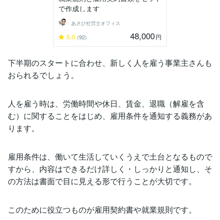
で作成します
あさひ社労士オフィス
48,000
5.0
円
(92)
下半期のスタートに合わせ、新しく人を雇う事業主さんも
おられるでしょう。
人を雇う時は、労働時間や休日、賃金、退職（解雇を含
む）に関することをはじめ、雇用条件を通知する義務があ
ります。
雇用条件は、働いて生活していくうえで土台となるもので
すから、内容はできるだけ詳しく・しっかりと通知し、そ
の方法は書面で目に見える形で行うことが大切です。
このために役立つものが雇用契約書や就業規則です。