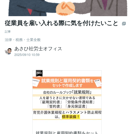
従業員を雇い入れる際に気を付けたいこと
記事
法律・税務・士業全般
あさひ社労士オフィス
2025/09/10 10:59
就業規則と雇用契約書類をセット