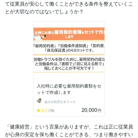
て従業員が安心して働くことができる条件を整えていくこ
とが大切なのではないでしょうか？
入社時に必要な雇用契約書類をセ
ットで作成します
あさひ社労士オフィス
20,000
5.0
円
(78)
「健康経営」という言葉がありますが、これは正に従業員
が心身の安定を保ち働くことができる、つまり働きやすい