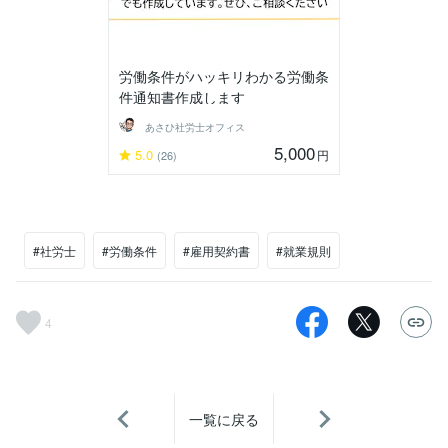
労働条件がハッキリわかる労働条
件通知書作成します
あさひ社労士オフィス
5,000
5.0
円
(26)
#社労士
#労働条件
#雇用契約書
#就業規則
4
一覧に戻る