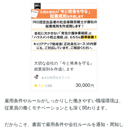
大切な会社の『今と将来を守る』
就業規則を作成します
あさひ社労士オフィス
30,000
5.0
円
(129)
雇用条件やルールがしっかりした働きやすい職場環境は、
従業員の働くモチベーションとも深く関わります。
だからこそ、書面で雇用条件や会社ルールを通知・周知し