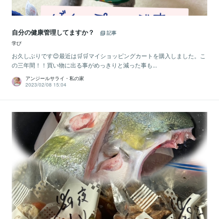
自分の健康管理してますか？
記事
学び
お久しぶりです😊最近は🛒🛒マイショッピングカートを購入しました。こ
の三年間！！買い物に出る事がめっきりと減った事も...
アンジールサライ・私の家
2023/02/08 15:04