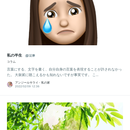
私の半生
記事
コラム
言葉にする、文字を書く、自分自身の言葉を表現することが許されなかっ
た。 大袈裟に聴こえるかも知れないですが事実です。 こ...
アンジールサライ・私の家
2022/02/09 12:36