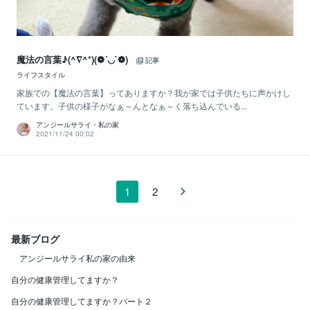
魔法の言葉♪(^∇^*)(❁´◡`❁)
記事
ライフスタイル
家族での【魔法の言葉】ってありますか？我が家では子供たちに声かけし
ています。子供の様子がなぁ～んとなぁ～く落ち込んでいる...
アンジールサライ・私の家
2021/11/24 00:02
1
2
最新ブログ
アンジールサライ私の家の由来
自分の健康管理してますか？
自分の健康管理してますか？パート２