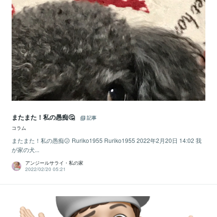
またまた！私の愚痴🤔
記事
コラム
またまた！私の愚痴😕 Ruriko1955 Ruriko1955 2022年2月20日 14:02 我
が家の犬...
アンジールサライ・私の家
2022/02/20 05:21