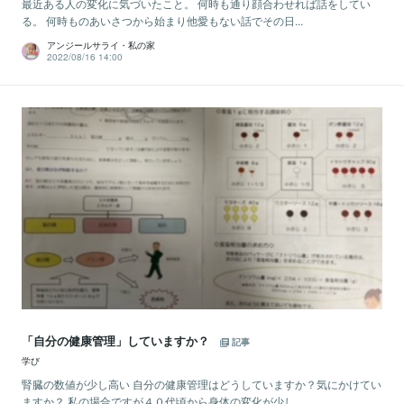
最近ある人の変化に気づいたこと。 何時も通り顔合わせれば話をしてい
る。 何時ものあいさつから始まり他愛もない話でその日...
アンジールサライ・私の家
2022/08/16 14:00
「自分の健康管理」していますか？
記事
学び
腎臓の数値が少し高い 自分の健康管理はどうしていますか？気にかけてい
ますか？ 私の場合ですが４０代頃から身体の変化が少し...