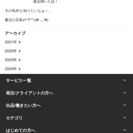
最近聞いた話！
犬の気持ち❕知りたいなぁ～。
魔法の言葉♪(^∇^*)(❁´◡`❁)
アーカイブ
2021年
2022年
2023年
2024年