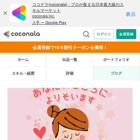
会員登録で10％割引クーポンを獲得！
ホーム
出品一覧
ポートフォリオ
スキル・経歴
評価
ブログ