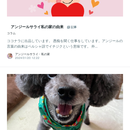
アンジールサライ私の家の由来
記事
コラム
ココナラに出品しています。 愚痴を聞く仕事をしています。アンジールの
言葉の由来はペルシャ語でイチジクという意味です。 外...
アンジールサライ・私の家
2024/01/20 12:22