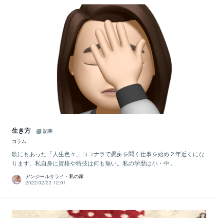
生き方
記事
コラム
歌にもあった「人生色々」ココナラで愚痴を聞く仕事を始め２年近くにな
ります。私自身に資格や特技は何も無い。私の学歴は小・中...
アンジールサライ・私の家
2022/02/23 12:01