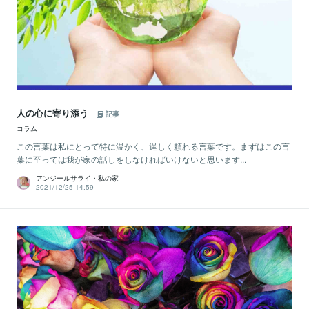
人の心に寄り添う
記事
コラム
この言葉は私にとって特に温かく、逞しく頼れる言葉です。まずはこの言
葉に至っては我が家の話しをしなければいけないと思います...
アンジールサライ・私の家
2021/12/25 14:59