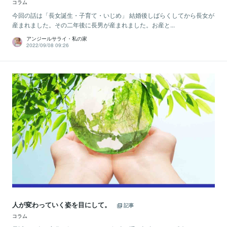
コラム
今回の話は「長女誕生・子育て・いじめ」 結婚後しばらくしてから長女が
産まれました。その二年後に長男が産まれました。お産と...
アンジールサライ・私の家
2022/09/08 09:26
人が変わっていく姿を目にして。
記事
コラム