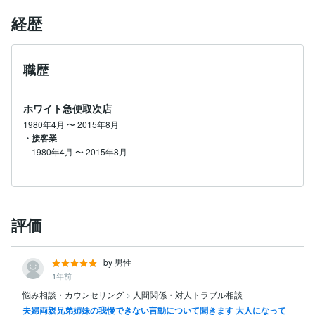
経歴
職歴
ホワイト急便取次店
1980年4月
〜
2015年8月
・接客業
1980年4月
〜
2015年8月
評価
by 男性
1年前
悩み相談・カウンセリング
>
人間関係・対人トラブル相談
夫婦両親兄弟姉妹の我慢できない言動について聞きます 大人になって