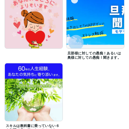
旦那様に対しての愚痴！あるいは
奥様に対しての愚痴！聞きます。
スキルは教科書に乗っていない６