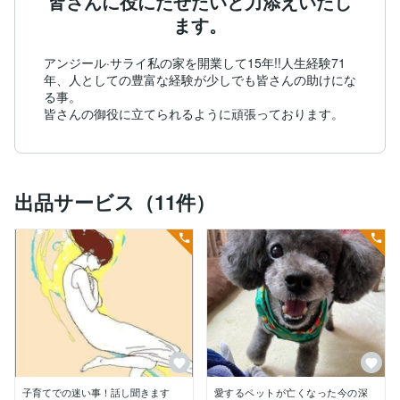
皆さんに役にたせたいと力添えいたし
ます。
アンジール·サライ私の家を開業して15年!!人生経験71
年、人としての豊富な経験が少しでも皆さんの助けにな
る事。

皆さんの御役に立てられるように頑張っております。
出品サービス（11件）
子育てでの迷い事！話し聞きます
愛するペットが亡くなった今の深