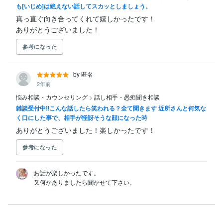
も[いじめ]は絶えない話してスカッとしましょう。
真っ直ぐ向き合ってくれて嬉しかったです！

ありがとうございました！
参考になった
by 匿名
2年前
悩み相談・カウンセリング
>
話し相手・愚痴聞き相談
雑談受付中‼こんな話したら笑われる？全て聞きます 近所さんと何気な
く口にした事で、相手が怪訝そうな顔になった時
ありがとうございました！楽しかったです！
参考になった
お話が楽しかったです。
