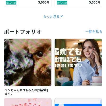
3,000
3,000
円
円
購入可能
購入可能
もっと見る
ポートフォリオ
一覧を見る
ワンちゃんネコちゃんのお話聞き
ます。