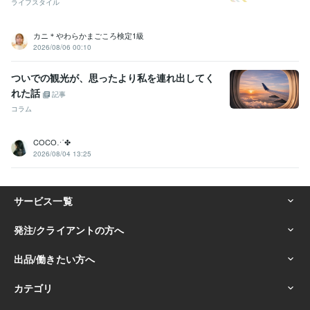
ライフスタイル
カニ＊やわらかまごころ検定1級
2026/08/06 00:10
ついでの観光が、思ったより私を連れ出してく
れた話
記事
コラム
COCO⋰✤
2026/08/04 13:25