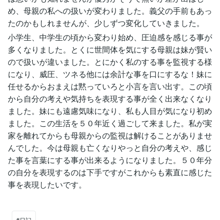
め、母親の私への扱いが変わりました。義父の手前もあっ
たのかもしれませんが、少しずつ変化していきました。
小学生、中学生の頃から変わり始め、圧迫感を感じる事が
多くなりました。とくに世間体を気にする母親は妹が賢い
ので扱いが違いました。とにかく私のする事を監視する様
になり、威圧、ツネる他には余計な事を口にするな！妹に
任せるからおまえは黙っていろと小言を言い出す。この頃
から自分の考えや気持ちを表現する事が全く出来なくなり
ました。妹にも遠慮気味になり、私も人目が気になり初め
ました。この生活を５０年近く過ごして来ました。私が実
家を離れてからも母親からの監視は解けることがありませ
んでした。今は母親も亡くなりやっと自分の考えや、感じ
た事を言葉にする事が出来るようになりました。５０年分
の自分を表現するのは下手ですがこれからも素直に感じた
事を表現したいです。
#日記