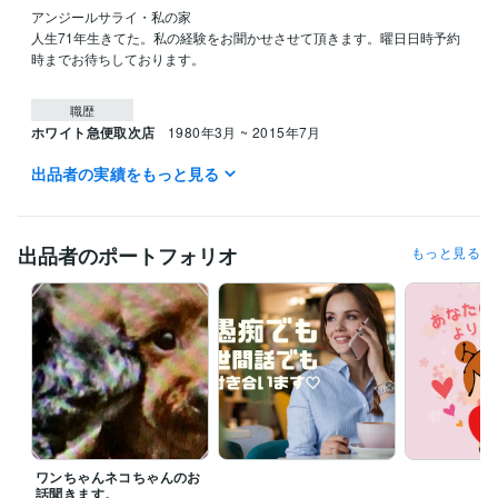
アンジールサライ・私の家

人生71年生きてた。私の経験をお聞かせさせて頂きます。曜日日時予約
時までお待ちしております。

職歴
ホワイト急便取次店
1980年3月 ~ 2015年7月
出品者の実績をもっと見る
得意分野
悩み相談・カウンセリング
60年間の人生経験で相談にのります。
出品者のポートフォリオ
もっと見る
ワンちゃんネコちゃんのお
話聞きます。