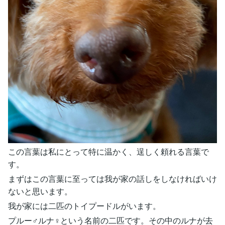
この言葉は私にとって特に温かく、逞しく頼れる言葉で
す。
まずはこの言葉に至っては我が家の話しをしなければいけ
ないと思います。
我が家には二匹のトイプードルがいます。
プルー♂ルナ♀という名前の二匹です。その中のルナが去