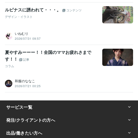
ルピナスに誘われて・・・。
コンテンツ
デザイン・イラスト
いねむり
2026/07/31 09:57
夏やすみーーー！！全国のママお疲れさまで
す！！
記事
コラム
和服のななこ
2026/07/21 00:25