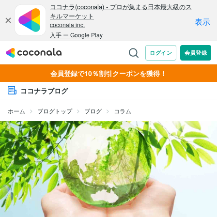
会員登録で10％割引クーポンを獲得！
ココナラブログ
ホーム
ブログトップ
ブログ
コラム