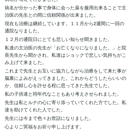
病名が分かった事で身体に会った薬を服用出来ることで主
治医の先生との間に信頼関係が出来ました。
現在も治療は継続しています。１１月から2週間に一回の
通院なりました。
１２月の通院日にとても悲しい知らせ聞きました。
私達の主治医の先生が「お亡くなりになりました。」と院
長先生から聞かされ、私達はショックで悲しい気持ちがこ
み上げて来ました。
これまで先生とお互いに協力しながら治療をして来た事が
脳裏によみがえってきました。これからどうしたらいいの
か、信頼し心を許せる程に思ってきた先生でした。
私の子供達と同年代なこともあり考えさせられました。
先生は私とルナの心に寄り添っていてくれた方でした。私
達を助けてくれた人でした。
先生には今まで色々お世話になりました。
心よりご冥福をお祈り申し上げます。