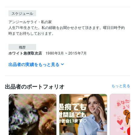
スケジュール
アンジールサライ・私の家

人生71年生きてた。私の経験をお聞かせさせて頂きます。曜日日時予約
時までお待ちしております。

職歴
ホワイト急便取次店
1980年3月 ~ 2015年7月
出品者の実績をもっと見る
得意分野
悩み相談・カウンセリング
60年間の人生経験で相談にのります。
出品者のポートフォリオ
もっと見る