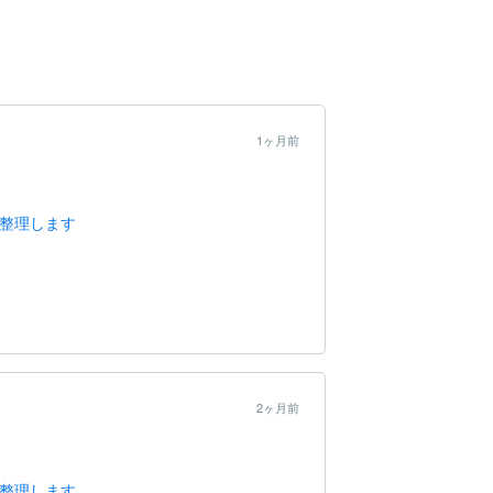
1ヶ月前
に整理します
2ヶ月前
に整理します