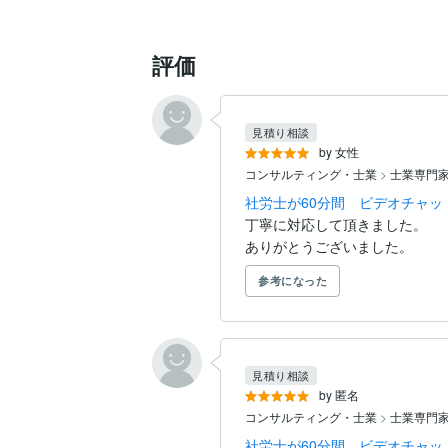
評価
見積り相談
by 女性
コンサルティング・士業
>
士業専門
社労士が60分間 ビデオチャ
丁寧に対応して頂きました。

ありがとうございました。
参考になった
見積り相談
by 匿名
コンサルティング・士業
>
士業専門
社労士が60分間 ビデオチャ