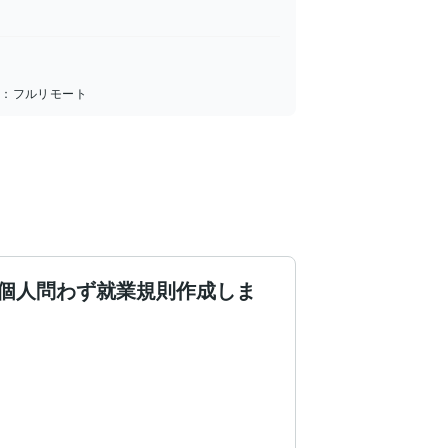
所：
フルリモート
個人問わず就業規則作成しま