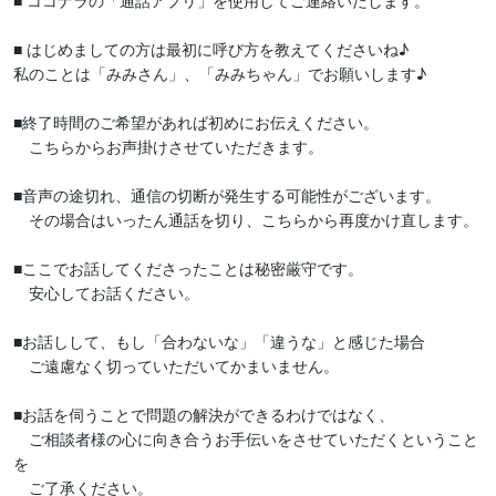
■ ココナラの「通話アプリ」を使用してご連絡いたします。

■ はじめましての方は最初に呼び方を教えてくださいね♪

私のことは「みみさん」、「みみちゃん」でお願いします♪

■終了時間のご希望があれば初めにお伝えください。

　こちらからお声掛けさせていただきます。

■音声の途切れ、通信の切断が発生する可能性がございます。

　その場合はいったん通話を切り、こちらから再度かけ直します。

■ここでお話してくださったことは秘密厳守です。

　安心してお話ください。

■お話しして、もし「合わないな」「違うな」と感じた場合

　ご遠慮なく切っていただいてかまいません。

■お話を伺うことで問題の解決ができるわけではなく、

　ご相談者様の心に向き合うお手伝いをさせていただくということ
を

　ご了承ください。
