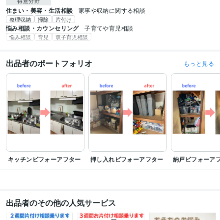
得意分野
住まい・美容・生活相談
家事や収納に関する相談
整理収納
掃除
片付け
悩み相談・カウンセリング
子育てや育児相談
悩み相談
育児
双子育児相談
出品者のポートフォリオ
もっと見る
キッチンビフォーアフター
押し入れビフォーアフター
納戸ビフォーア
出品者のその他の人気サービス