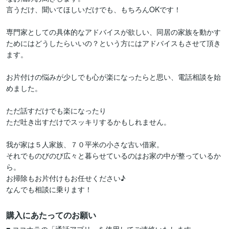
言うだけ、聞いてほしいだけでも、もちろんOKです！

専門家としての具体的なアドバイスが欲しい、同居の家族を動かす
ためにはどうしたらいいの？という方にはアドバイスもさせて頂き
ます。

お片付けの悩みが少しでも心が楽になったらと思い、電話相談を始
めました。

ただ話すだけでも楽になったり

ただ吐き出すだけでスッキリするかもしれません。

我が家は５人家族、７０平米の小さな古い借家。

それでものびのび広々と暮らせているのはお家の中が整っているか
ら。

お掃除もお片付けもお任せください♪

なんでも相談に乗ります！
購入にあたってのお願い