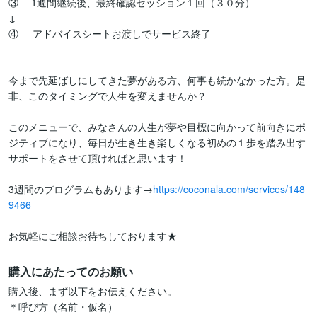
③	1週間継続後、最終確認セッション１回（３０分）

↓

④     アドバイスシートお渡しでサービス終了

今まで先延ばしにしてきた夢がある方、何事も続かなかった方。是
非、このタイミングで人生を変えませんか？

このメニューで、みなさんの人生が夢や目標に向かって前向きにポ
ジティブになり、毎日が生き生き楽しくなる初めの１歩を踏み出す
サポートをさせて頂ければと思います！

3週間のプログラムもあります→
https://coconala.com/services/148
9466
購入にあたってのお願い
購入後、まず以下をお伝えください。

＊呼び方（名前・仮名）
