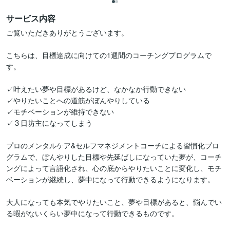
サービス内容
ご覧いただきありがとうございます。

こちらは、目標達成に向けての1週間のコーチングプログラムで
す。

✓叶えたい夢や目標があるけど、なかなか行動できない

✓やりたいことへの道筋がぼんやりしている

✓モチベーションが維持できない

✓３日坊主になってしまう

プロのメンタルケア&セルフマネジメントコーチによる習慣化プロ
グラムで、ぼんやりした目標や先延ばしになっていた夢が、コーチ
ングによって言語化され、心の底からやりたいことに変化し、モチ
ベーションが継続し、夢中になって行動できるようになります。

大人になっても本気でやりたいこと、夢や目標があると、悩んでい
る暇がないくらい夢中になって行動できるものです。
