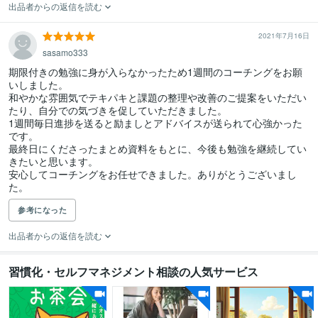
出品者からの返信を読む
2021年7月16日
sasamo333
期限付きの勉強に身が入らなかったため1週間のコーチングをお願
いしました。

和やかな雰囲気でテキパキと課題の整理や改善のご提案をいただい
たり、自分での気づきを促していただきました。

1週間毎日進捗を送ると励ましとアドバイスが送られて心強かった
です。

最終日にくださったまとめ資料をもとに、今後も勉強を継続してい
きたいと思います。

安心してコーチングをお任せできました。ありがとうございまし
た。
参考になった
出品者からの返信を読む
習慣化・セルフマネジメント相談の人気サービス