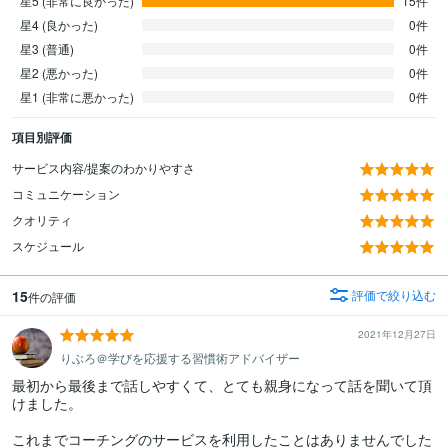
星5 (非常に良かった)
15件
星4 (良かった)
0件
星3 (普通)
0件
星2 (悪かった)
0件
星1 (非常に悪かった)
0件
項目別評価
サービス内容/提案のわかりやすさ
コミュニケーション
クオリティ
スケジュール
15
評価で絞り込む
件の評価
2021年12月27日
りぶろ＠学びを応援する習慣術アドバイザー
最初から最後まで話しやすくて、とても親身になって話を聞いて頂
けました。

これまでコーチングのサービスを利用したことはありませんでした