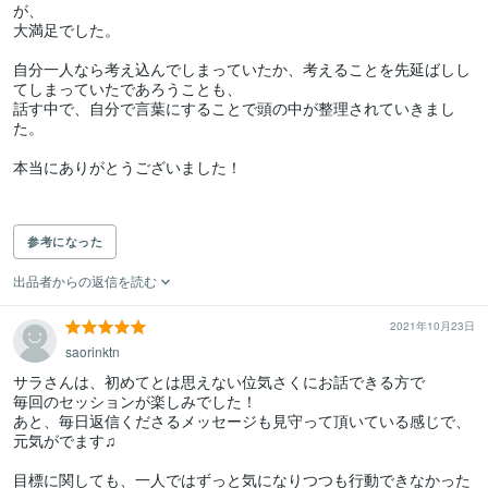
が、

大満足でした。

自分一人なら考え込んでしまっていたか、考えることを先延ばしし
てしまっていたであろうことも、

話す中で、自分で言葉にすることで頭の中が整理されていきまし
た。

本当にありがとうございました！

参考になった
出品者からの返信を読む
2021年10月23日
saorinktn
サラさんは、初めてとは思えない位気さくにお話できる方で

毎回のセッションが楽しみでした！

あと、毎日返信くださるメッセージも見守って頂いている感じで、
元気がでます♫

目標に関しても、一人ではずっと気になりつつも行動できなかった