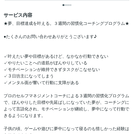
サービス内容
★夢、目標達成を叶える。３週間の習慣化コーチングプログラム★

●たくさんのお問い合わせありがとうございます♪

✓叶えたい夢や目標があるけど、なかなか行動できない

✓やりたいことへの道筋がぼんやりしている

✓モチベーションが維持できずタスクがこなせない

✓３日坊主になってしまう

✓メンタル面が響いて行動に支障がある

プロのセルフマネジメントコーチによる３週間の習慣化プログラム
で、ぼんやりした目標や先延ばしになっていた夢が、コーチングに
よって言語化され、モチベーションが継続し、夢中になって行動で
きるようになります。

子供の頃、ゲームや遊びに夢中になって寝るのも惜しかった経験は