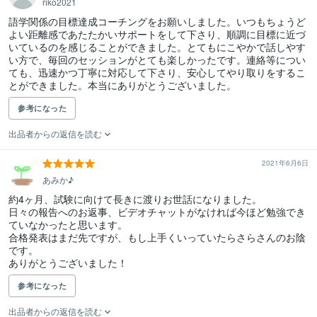
riko2021
語学関係の目標達成コーチングをお願いしました。いつもちょうど
よい距離感であたたかいサポートをして下さり、順調に目標に近づ
いているのを感じることができました。とてもにこやかで話しやす
い方で、毎回のセッションがとても楽しかったです。連絡等につい
ても、迅速かつ丁寧に対応して下さり、安心してやり取りをするこ
とができました。本当にありがとうございました。
参考になった
出品者からの返信を読む
2021年6月6日
あみか♪
約4ヶ月、試験に向けて長きに渡りお世話になりました。

日々の報告へのお返事、ビデオチャットがなければ今ほど勉強でき
ていなかったと思います。

合格発表はまだ先ですが、もし上手くいっていたらさらさんのお陰
です。

ありがとうございました！
参考になった
出品者からの返信を読む