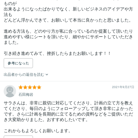
ものが

出来るようになったばかりでなく、新しいビジネスのアイデアや方
法も

どんどん浮かんできて、お願いして本当に良かったと思いました。

進める方法も、どのやり方が私に合っているのか提案して頂いたり

進めやすい様にシートを頂いたり、細やかにサポートしていただき
ました。

引き続き進めてみて、挫折したらまたお願いします！！
参考になった
出品者からの返信を読む
2021年9月27日
石田梅岩
サラさんは、非常に親切に対応してくださり、計画の立て方を教え
てくださり、毎日のようにフォローアップして頂き非常によかった
です。さらに計画を長期的に立てるための資料などをご提供いただ
き大変助かりました。おすすめしたいです。
