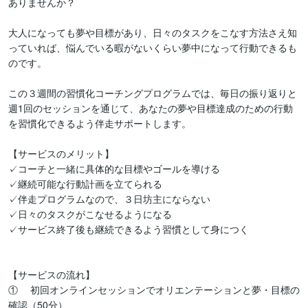
ありませんか？

大人になっても夢や目標があり、日々のタスクをこなす方法さえ知
っていれば、悩んでいる暇がないくらい夢中になって行動できるも
のです。

この３週間の習慣化コーチングプログラムでは、毎日の振り返りと
週1回のセッションを通じて、あなたの夢や目標達成のための行動
を習慣化できるよう伴走サポートします。

【サービスのメリット】

✓コーチと一緒に具体的な目標やゴールを導ける

✓継続可能な行動計画を立てられる

✓伴走プログラムなので、３日坊主にならない

✓日々のタスクがこなせるようになる

✓サービス終了後も継続できるよう習慣として身につく

【サービスの流れ】

①	初回オンラインセッションでオリエンテーションと夢・目標の
確認（50分）
