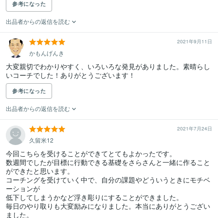
参考になった
出品者からの返信を読む
2021年9月11日
かもんげんき
大変親切でわかりやすく、いろいろな発見がありました。素晴らし
いコーチでした！ありがとうございます！
参考になった
出品者からの返信を読む
2021年7月24日
久留米12
今回こちらを受けることができてとてもよかったです。

数週間でしたが目標に行動できる基礎をさらさんと一緒に作ること
ができたと思います。

コーチングを受けていく中で、自分の課題やどういうときにモチベ
ーションが

低下してしまうかなど浮き彫りにすることができました。

毎日のやり取りも大変励みになりました。本当にありがとうござい
ました。