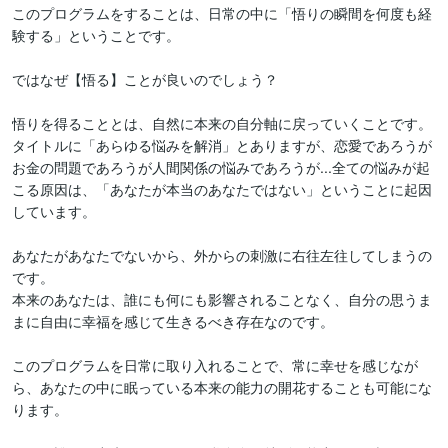
このプログラムをすることは、日常の中に「悟りの瞬間を何度も経
験する」ということです。

ではなぜ【悟る】ことが良いのでしょう？

悟りを得ることとは、自然に本来の自分軸に戻っていくことです。

タイトルに「あらゆる悩みを解消」とありますが、恋愛であろうが
お金の問題であろうが人間関係の悩みであろうが...全ての悩みが起
こる原因は、「あなたが本当のあなたではない」ということに起因
しています。

あなたがあなたでないから、外からの刺激に右往左往してしまうの
です。

本来のあなたは、誰にも何にも影響されることなく、自分の思うま
まに自由に幸福を感じて生きるべき存在なのです。

このプログラムを日常に取り入れることで、常に幸せを感じなが
ら、あなたの中に眠っている本来の能力の開花することも可能にな
ります。
