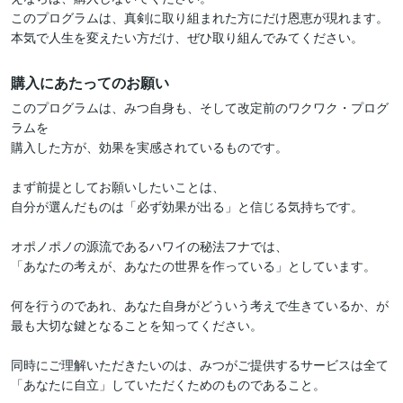
このプログラムは、真剣に取り組まれた方にだけ恩恵が現れます。
本気で人生を変えたい方だけ、ぜひ取り組んでみてください。
購入にあたってのお願い
このプログラムは、みつ自身も、そして改定前のワクワク・プログ
ラムを

購入した方が、効果を実感されているものです。

まず前提としてお願いしたいことは、

自分が選んだものは「必ず効果が出る」と信じる気持ちです。

オポノポノの源流であるハワイの秘法フナでは、

「あなたの考えが、あなたの世界を作っている」としています。

何を行うのであれ、あなた自身がどういう考えで生きているか、が

最も大切な鍵となることを知ってください。

同時にご理解いただきたいのは、みつがご提供するサービスは全て

「あなたに自立」していただくためのものであること。
