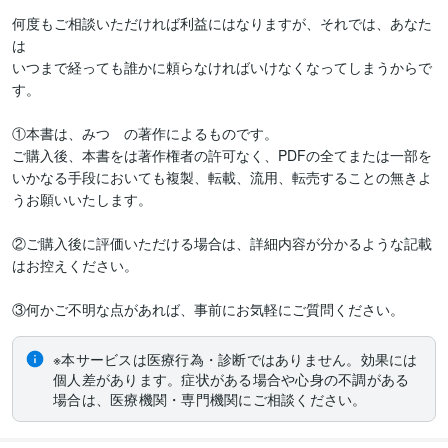
何度もご相談いただければ利益にはなりますが、それでは、あなた
は

いつまで経っても誰かに頼らなければいけなくなってしまうからで
す。

①本書は、みつ　の著作によるものです。

ご購入後、本書をは著作権者の許可なく、PDFの全てまたは一部を
いかなる手段においても複製、転載、流用、転売することの無きよ
うお願いいたします。

②ご購入後に評価いただける場合は、詳細内容が分かるような記載
はお控えください。

③何かご不明な点があれば、事前にお気軽にご質問ください。
※本サービスは医療行為・診断ではありません。効果には
個人差があります。症状がある場合や心身の不調がある
場合は、医療機関・専門機関にご相談ください。