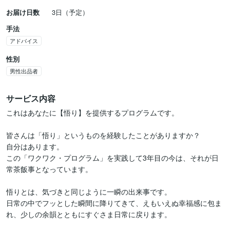
お届け日数
3日（予定）
手法
アドバイス
性別
男性出品者
サービス内容
これはあなたに【悟り】を提供するプログラムです。 

皆さんは「悟り」というものを経験したことがありますか？

自分はあります。

この「ワクワク・プログラム」を実践して3年目の今は、それが日
常茶飯事となっています。

悟りとは、気づきと同じように一瞬の出来事です。

日常の中でフッとした瞬間に降りてきて、えもいえぬ幸福感に包ま
れ、少しの余韻とともにすぐさま日常に戻ります。
