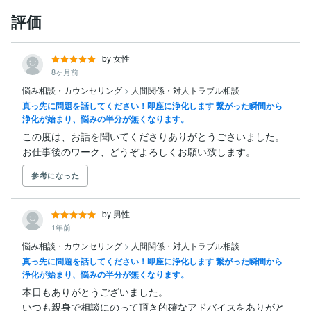
評価
by 女性
8ヶ月前
悩み相談・カウンセリング
>
人間関係・対人トラブル相談
真っ先に問題を話してください！即座に浄化します 繋がった瞬間から
浄化が始まり、悩みの半分が無くなります。
この度は、お話を聞いてくださりありがとうごさいました。

お仕事後のワーク、どうぞよろしくお願い致します。
参考になった
by 男性
1年前
悩み相談・カウンセリング
>
人間関係・対人トラブル相談
真っ先に問題を話してください！即座に浄化します 繋がった瞬間から
浄化が始まり、悩みの半分が無くなります。
本日もありがとうございました。

いつも親身で相談にのって頂き的確なアドバイスをありがと