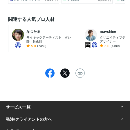
関連する人気プロ人材
なつたま
mavshine
サイキックアーティスト 占い
クリエイティブディ
師 仏画師
デザイナー
5.0
(7352)
5.0
(1499)