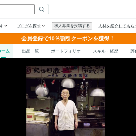
会員登録で10％割引クーポンを獲得！
ホーム
出品一覧
ポートフォリオ
スキル・経歴
評