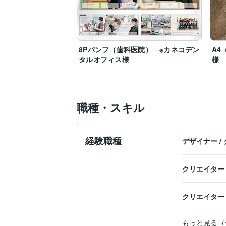
8Pパンフ（歯科医院） ※カネコデン
A4
タルオフィス様
様
職種・スキル
経験職種
デザイナー
/
クリエイター
クリエイター
もっと見る（