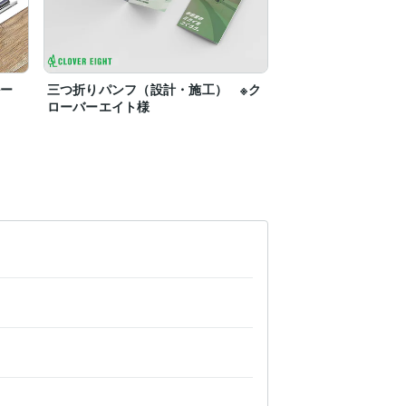
ルー
三つ折りパンフ（設計・施工） ※ク
ローバーエイト様