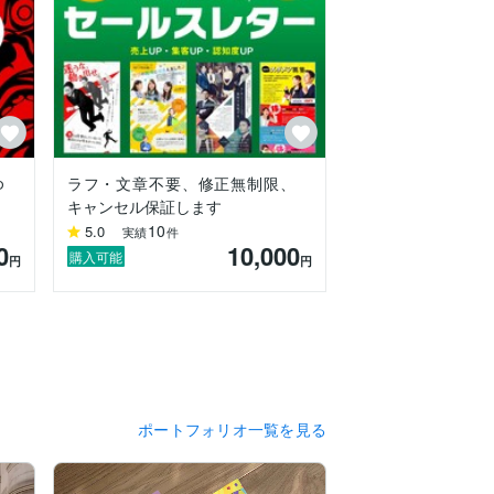
ゆ
ラフ・文章不要、修正無制限、
キャンセル保証します
10
5.0
実績
件
0
10,000
購入可能
円
円
ポートフォリオ一覧を見る