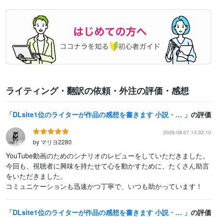
ライティング・翻訳の依頼・外注の評価・感想
DLsite1位のライターが作品の感想を書きます 小説・漫画・シナリオを読んで作品の魅力を言葉にして伝えます
の評価
2026-08-07 13:32:10
by マリヨ2280
YouTube動画のためのシナリオのレビューをしていただきました。

今回も、視聴者に興味を持たせて心を動かすために、たくさん助言
をいただきました。

コミュニケーションも迅速かつ丁寧で、いつも助かっています！
DLsite1位のライターが作品の感想を書きます 小説・漫画・シナリオを読んで作品の魅力を言葉にして伝えます
の評価