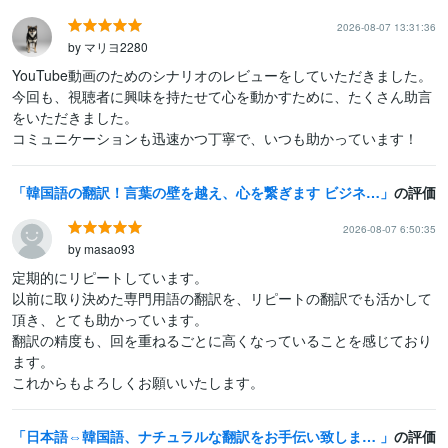
2026-08-07 13:31:36
by マリヨ2280
YouTube動画のためのシナリオのレビューをしていただきました。

今回も、視聴者に興味を持たせて心を動かすために、たくさん助言
をいただきました。

コミュニケーションも迅速かつ丁寧で、いつも助かっています！
韓国語の翻訳！言葉の壁を越え、心を繋ぎます ビジネスから推し活まで、迅速かつ正確に翻訳いたします。
の評価
2026-08-07 6:50:35
by masao93
定期的にリピートしています。

以前に取り決めた専門用語の翻訳を、リピートの翻訳でも活かして
頂き、とても助かっています。

翻訳の精度も、回を重ねるごとに高くなっていることを感じており
ます。

これからもよろしくお願いいたします。
日本語⇔韓国語、ナチュラルな翻訳をお手伝い致します 日本語の良さを生かした翻訳をモットーに！マニアックなご依頼可
の評価