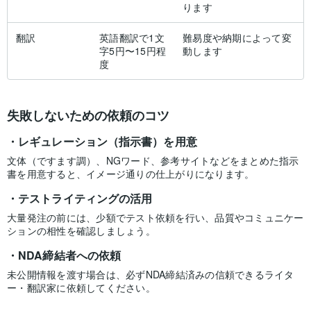
ります
翻訳
英語翻訳で1文
難易度や納期によって変
字5円〜15円程
動します
度
失敗しないための依頼のコツ
レギュレーション（指示書）を用意
文体（ですます調）、NGワード、参考サイトなどをまとめた指示
書を用意すると、イメージ通りの仕上がりになります。
テストライティングの活用
大量発注の前には、少額でテスト依頼を行い、品質やコミュニケー
ションの相性を確認しましょう。
NDA締結者への依頼
未公開情報を渡す場合は、必ずNDA締結済みの信頼できるライタ
ー・翻訳家に依頼してください。