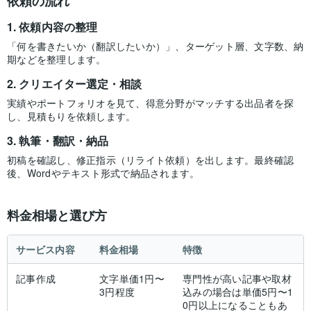
依頼の流れ
依頼内容の整理
「何を書きたいか（翻訳したいか）」、ターゲット層、文字数、納
期などを整理します。
クリエイター選定・相談
実績やポートフォリオを見て、得意分野がマッチする出品者を探
し、見積もりを依頼します。
執筆・翻訳・納品
初稿を確認し、修正指示（リライト依頼）を出します。最終確認
後、Wordやテキスト形式で納品されます。
料金相場と選び方
サービス内容
料金相場
特徴
記事作成
文字単価1円〜
専門性が高い記事や取材
3円程度
込みの場合は単価5円〜1
0円以上になることもあ