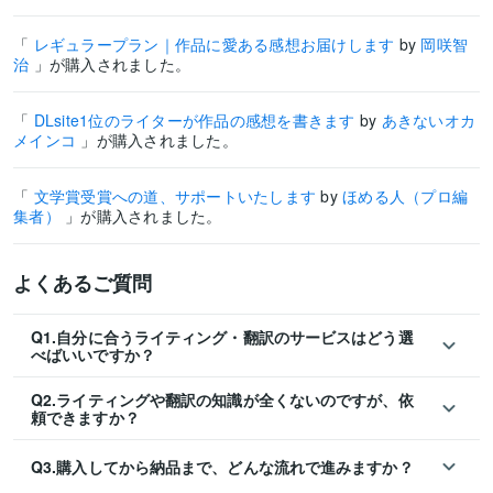
「
レギュラープラン｜作品に愛ある感想お届けします
by
岡咲智
治
」が購入されました。
「
DLsite1位のライターが作品の感想を書きます
by
あきないオカ
メインコ
」が購入されました。
「
文学賞受賞への道、サポートいたします
by
ほめる人（プロ編
集者）
」が購入されました。
よくあるご質問
Q1.自分に合うライティング・翻訳のサービスはどう選
べばいいですか？
Q2.ライティングや翻訳の知識が全くないのですが、依
頼できますか？
Q3.購入してから納品まで、どんな流れで進みますか？