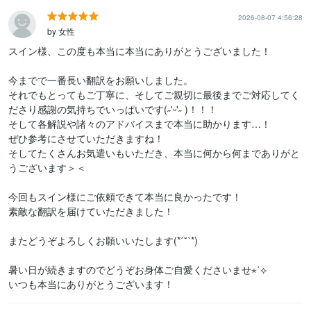
2026-08-07 4:56:28
by 女性
スイン様、この度も本当に本当にありがとうございました！

今までで一番長い翻訳をお願いしました。

それでもとってもご丁寧に、そしてご親切に最後までご対応してく
ださり感謝の気持ちでいっぱいです(˶'ᵕ'˶ )‪︎！！！

そして各解説や諸々のアドバイスまで本当に助かります…！

ぜひ参考にさせていただきますね！

そしてたくさんお気遣いもいただき、本当に何から何までありがと
うございます＞＜

今回もスイン様にご依頼できて本当に良かったです！

素敵な翻訳を届けていただきました！

またどうぞよろしくお願いいたします(*ˊ˘ˋ*)

暑い日が続きますのでどうぞお身体ご自愛くださいませ⋆˙⟡

いつも本当にありがとうございます！