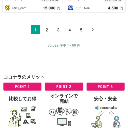
15,000
4,500
Taku_com
ノア・Noa
円
円
1
2
3
4
5
35,522
件中
1 - 60
件
ココナラのメリット
オンラインで
比較してお得
安心・安全
完結