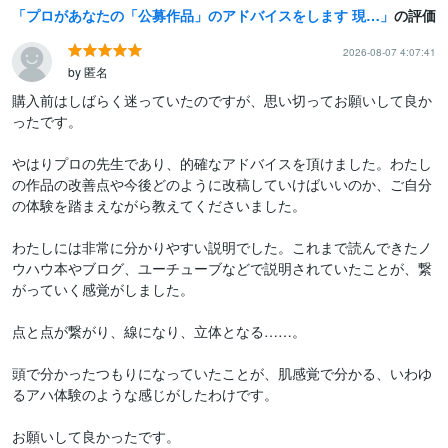
プロがあなたの「公募作品」のアドバイスをします 現役作家・下読み経験者が、「公募向け」アドバイスを行います。
の評価
2026-08-07 4:07:41
by 匿名
購入前はしばらく迷っていたのですが、思い切ってお願いして良か
ったです。

やはりプロの先生であり、的確なアドバイスを頂けました。わたし
の作品の改善点や今後どのように改稿していけばいいのか、ご自分
の体験を踏まえながら教えてくださいました。

わたしには非常に分かりやすい説明でした。これまで読んできたノ
ウハウ本やブログ、ユーチューブなどで説明されていたことが、繋
がっていく感覚がしました。

点と点が繋がり、線になり、立体となる……。

頭で分かったつもりになっていたことが、肌感覚で分かる、いわゆ
るアハ体験のような感じがしたわけです。

お願いして良かったです。
