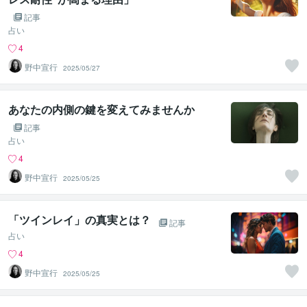
記事
占い
4
野中宣行
2025/05/27
あなたの内側の鍵を変えてみませんか
記事
占い
4
野中宣行
2025/05/25
「ツインレイ」の真実とは？
記事
占い
4
野中宣行
2025/05/25