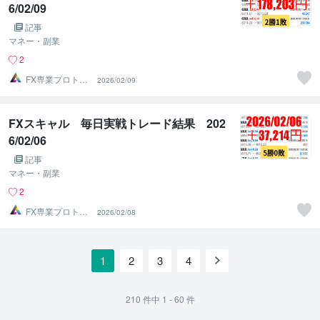
6/02/09
記事
マネー・副業
2
FX専業プロトレ
2026/02/09
ーダーのAチーム
FXスキャル 毎日実戦トレード結果 202
6/02/06
記事
マネー・副業
2
FX専業プロトレ
2026/02/08
ーダーのAチーム
1
2
3
4
210
件中
1 - 60
件