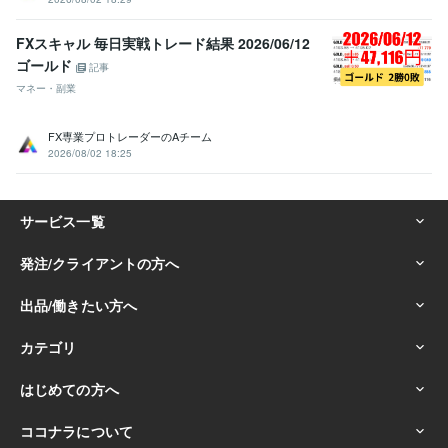
FXスキャル 毎日実戦トレード結果 2026/06/12
ゴールド
記事
マネー・副業
FX専業プロトレーダーのAチーム
2026/08/02 18:25