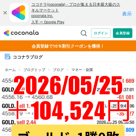
会員登録で10％割引クーポンを獲得！
ココナラブログ
ホーム
ブログトップ
ブログ
マネー・副業