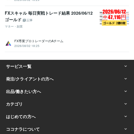
FXスキャル 毎日実戦トレード結果 2026/06/12
ゴールド
記事
マネー・副業
FX専業プロトレーダーのAチーム
2026/08/02 18:25