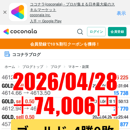
会員登録で10％割引クーポンを獲得！
ココナラブログ
ホーム
ブログトップ
ブログ
マネー・副業