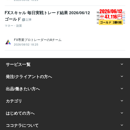
FXスキャル 毎日実戦トレード結果 2026/06/12
ゴールド
記事
マネー・副業
FX専業プロトレーダーのAチーム
2026/08/02 18:25