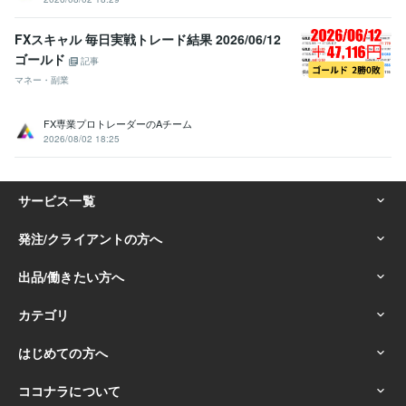
FXスキャル 毎日実戦トレード結果 2026/06/12
ゴールド
記事
マネー・副業
FX専業プロトレーダーのAチーム
2026/08/02 18:25