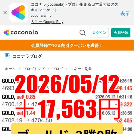
会員登録で10％割引クーポンを獲得！
ココナラブログ
ホーム
ブログトップ
ブログ
マネー・副業