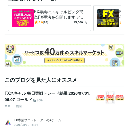
FX専業のスキャルピング簡
FX
単FX手法を公開します どう
作っ
しても勝てない方へ！毎日実
相談
5.0
(98)
15,000
円
5.0
戦トレード！ 特典ありnote
このブログを見た人にオススメ
FXスキャル 毎日実戦トレード結果 2026/07/01.
06.07 ゴールド
記事
マネー・副業
FX専業プロトレーダーのAチーム
2026/08/02 18:34