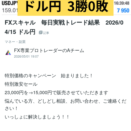
FXスキャル 毎日実戦トレード結果 2026/0
4/15 ドル円
記事
マネー・副業
FX専業プロトレーダーのAチーム
2026/05/01 19:07
特別価格のキャンペーン 始まりました！
特別激安セール
23,000円を→15,000円で販売させていただきます
悩んでいる方、どしどし相談、お問い合わせ、ご連絡くだ
さい！
いっしょに解決しましょう！！