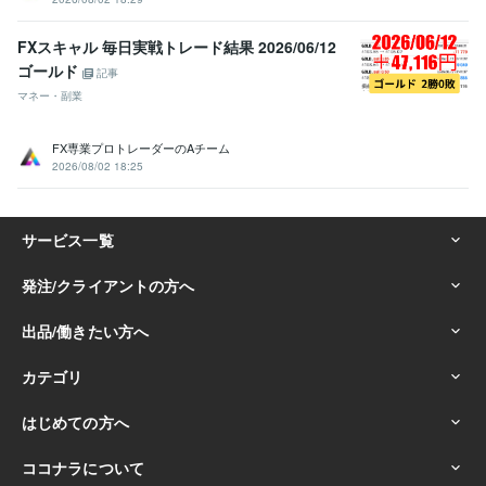
FXスキャル 毎日実戦トレード結果 2026/06/12
ゴールド
記事
マネー・副業
FX専業プロトレーダーのAチーム
2026/08/02 18:25