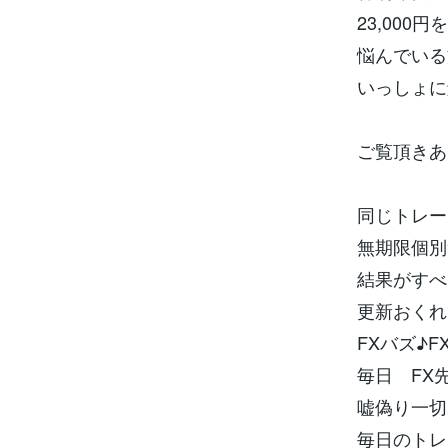
23,000
悩んでいる
いっしょに
ご覧頂きあ
同じトレー
無期限個別
結果がすべ
更新おくれ
FXバズ♪
毎日 FX
嘘偽り一切
毎日のトレ