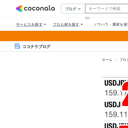
ココナラブログ
ホーム
ブロ