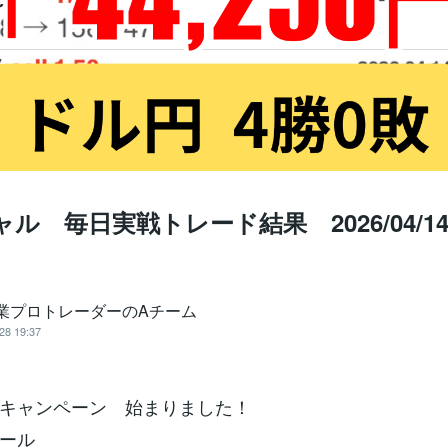
ャル 毎日実戦トレード結果 2026/04/1
専業プロトレーダーのAチーム
28 19:37
キャンペーン 始まりました！
ール