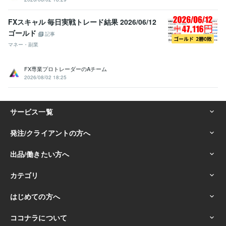
FXスキャル 毎日実戦トレード結果 2026/06/12
ゴールド
記事
マネー・副業
FX専業プロトレーダーのAチーム
2026/08/02 18:25