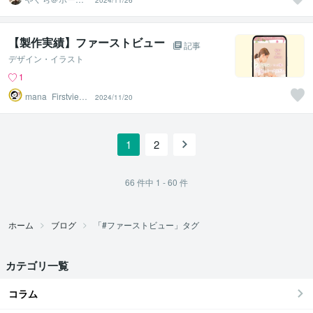
2024/11/26
ページ制作
【製作実績】ファーストビュー
記事
デザイン・イラスト
1
mana_Firstview
2024/11/20
Design
1
2
66
件中
1 - 60
件
ホーム
ブログ
「#ファーストビュー」タグ
カテゴリ一覧
コラム