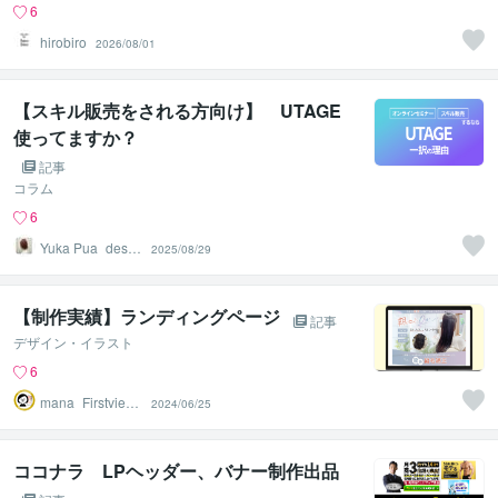
6
hirobiro
2026/08/01
【スキル販売をされる方向け】 UTAGE
使ってますか？
記事
コラム
6
Yuka Pua_desig
2025/08/29
n
【制作実績】ランディングページ
記事
デザイン・イラスト
6
mana_Firstview
2024/06/25
Design
ココナラ LPヘッダー、バナー制作出品