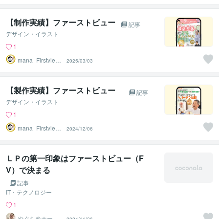
【制作実績】ファーストビュー
記事
デザイン・イラスト
1
mana_Firstview
2025/03/03
Design
【製作実績】ファーストビュー
記事
デザイン・イラスト
1
mana_Firstview
2024/12/06
Design
ＬＰの第一印象はファーストビュー（F
V）で決まる
記事
IT・テクノロジー
1
やぐち＠ホーム