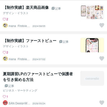
【制作実績】楽天商品画像
記事
デザイン・イラスト
2
mana_Firstview
2024/08/05
Design
【制作実績】ファーストビュー
記事
デザイン・イラスト
2
mana_Firstview
2024/07/02
Design
夏期講習LPのファーストビューで保護者
を引き留める方法
記事
ビジネス・マーケティング
1
SAN DesignWeb
2026/05/24
制作