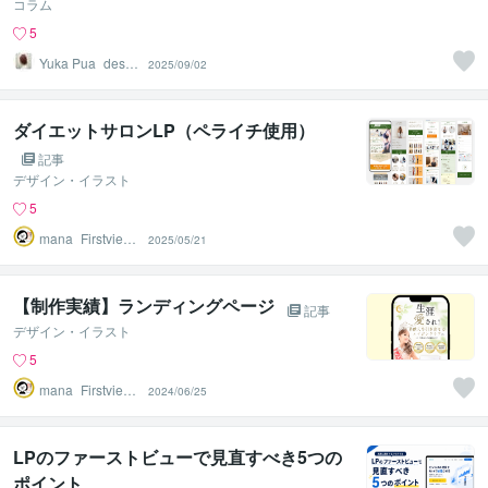
コラム
5
Yuka Pua_desig
2025/09/02
n
ダイエットサロンLP（ペライチ使用）
記事
デザイン・イラスト
5
mana_Firstview
2025/05/21
Design
【制作実績】ランディングページ
記事
デザイン・イラスト
5
mana_Firstview
2024/06/25
Design
LPのファーストビューで見直すべき5つの
ポイント