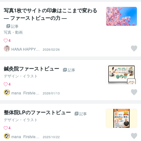
写真1枚でサイトの印象はここまで変わる
— ファーストビューの力 —
記事
写真・動画
4
HANA HAPPY 8
2026/02/26
7
鍼灸院ファーストビュー
記事
デザイン・イラスト
4
mana_Firstview
2026/01/13
Design
整体院LPのファーストビュー
記事
デザイン・イラスト
4
mana_Firstview
2025/10/22
Design