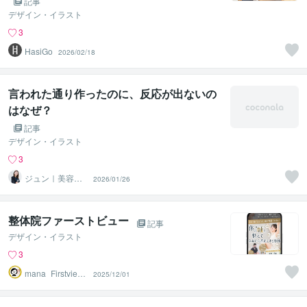
記事
デザイン・イラスト
3
HasiGo
2026/02/18
言われた通り作ったのに、反応が出ないの
はなぜ？
記事
デザイン・イラスト
3
ジュン｜美容・
2026/01/26
女性集客LP専門
デザイナー
整体院ファーストビュー
記事
デザイン・イラスト
3
mana_Firstview
2025/12/01
Design