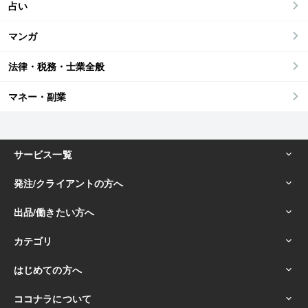
占い
マンガ
法律・税務・士業全般
マネー・副業