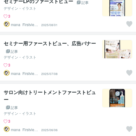
セミナーLPのファーストビュー
記事
デザイン・イラスト
3
mana_Firstview
2025/08/01
Design
セミナー用ファーストビュー、広告バナー
記事
デザイン・イラスト
3
mana_Firstview
2025/07/08
Design
サロン向けトリートメントファーストビュ
ー
記事
デザイン・イラスト
3
mana_Firstview
2025/06/06
Design