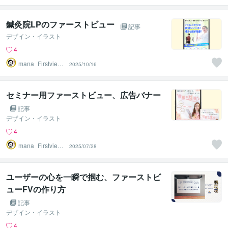
鍼灸院LPのファーストビュー
記事
デザイン・イラスト
4
mana_Firstview
2025/10/16
Design
セミナー用ファーストビュー、広告バナー
記事
デザイン・イラスト
4
mana_Firstview
2025/07/28
Design
ユーザーの心を一瞬で掴む、ファーストビ
ューFVの作り方
記事
デザイン・イラスト
4