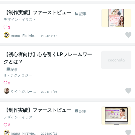
【制作実績】ファーストビュー
記事
デザイン・イラスト
3
mana_Firstview
2024/12/17
Design
【初心者向け】心を引くLPフレームワー
クとは？
記事
IT・テクノロジー
3
やぐち＠ホーム
2024/11/16
ページ制作
【制作実績】ファーストビュー
記事
デザイン・イラスト
3
mana_Firstview
2024/07/22