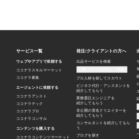
ソンは熱心なヨガ実践
います。ヨガは身体の
けでなく、精神的な安
れ、多くのセレブに支
占星術への関心Z世代を
Instagramで占星
ています。自己理解や
ツールとして、占星術
です。これらのスピリ
は、セレブたちの魅力
ちた生き方をサポート
る外見的な美しさだけ