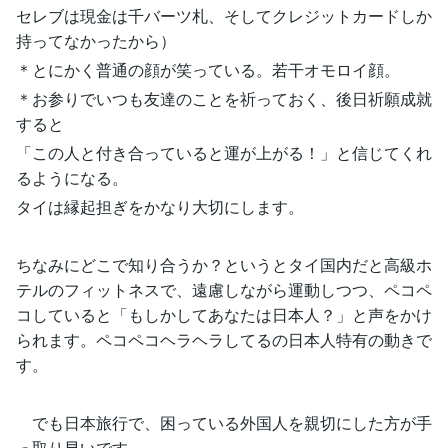
セレブは現金は千バーツ札、そしてクレジットカードしか
持ってなかったから）
＊とにかく普通の顔が笑っている。若干オモロイ顔。
＊お参りでいつも友達のことを祈っておく、後日祈願成就
すると
「この人と付き合っていると運が上がる！」と信じてくれ
るようになる。
タイは縁起担ぎをかなり大切にします。
ちなみにどこで知り合うか？というとタイ国内だと高級ホ
テルのフィットネスで、遠慮しながら運動しつつ、ペコペ
コしていると「もしかしてあなたは日本人？」と声をかけ
られます。ペコペコヘラヘラしてるの日本人特有の動きで
す。
でも日本旅行で、困っている外国人を親切にした方が手
っ取り早いです。