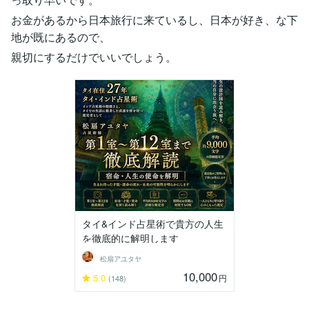
お金があるから日本旅行に来ているし、日本が好き、な下
地が既にあるので、
親切にするだけでいいでしょう。
タイ&インド占星術で貴方の人生
を徹底的に解明します
松扇アユタヤ
10,000
5.0
円
(148)