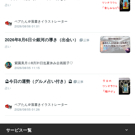
占い
ベアたん＠落書きイラストレーター
2026/08/06 01:01
2026年8月6日☆銀河の導き（出会い）
記事
占い
紫園美月☆8月31日迄夏休み企画親子♡
2026/08/05 11:15
🔮今日の運勢（グルメ占い付き）🔮
記事
占い
ベアたん＠落書きイラストレーター
2026/08/05 01:26