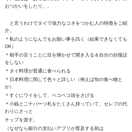
おつかいをしたり。。
と言うわけでタイで強力なコネをつかむ人の特徴をご紹
介。
＊私のようになんでもお願い事を訊く（結果できなくても
OK）
＊相手の言うことに目を輝かせて聞き入る＆自分の自慢話
をしない
＊タイ料理が普通に食べられる
＊日本料理に関して色々と詳しい（例えば旬の食べ物と
か）
＊すぐにワイをして、ペコペコ頭をさげる
＊小銭と二十バーツ札をたくさん持っていて、セレブの代
わりにさっと
チップを渡す。
（なぜなら銀行の支払いアプリが普及する前は