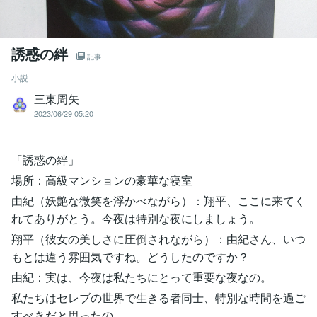
誘惑の絆
記事
小説
三東周矢
2023/06/29 05:20
「誘惑の絆」
場所：高級マンションの豪華な寝室
由紀（妖艶な微笑を浮かべながら）：翔平、ここに来てく
れてありがとう。今夜は特別な夜にしましょう。
翔平（彼女の美しさに圧倒されながら）：由紀さん、いつ
もとは違う雰囲気ですね。どうしたのですか？
由紀：実は、今夜は私たちにとって重要な夜なの。
私たちはセレブの世界で生きる者同士、特別な時間を過ご
すべきだと思ったの。