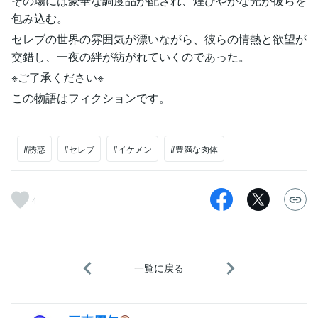
その場には豪華な調度品が配され、煌びやかな光が彼らを
包み込む。
セレブの世界の雰囲気が漂いながら、彼らの情熱と欲望が
交錯し、一夜の絆が紡がれていくのであった。
※ご了承ください※
この物語はフィクションです。
#誘惑
#セレブ
#イケメン
#豊満な肉体
4
一覧に戻る