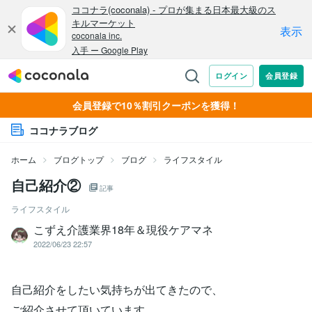
会員登録で10％割引クーポンを獲得！
ココナラブログ
ホーム
ブログトップ
ブログ
ライフスタイル
自己紹介②
記事
ライフスタイル
こずえ介護業界18年＆現役ケアマネ
2022/06/23 22:57
自己紹介をしたい気持ちが出てきたので、
ご紹介させて頂いています。