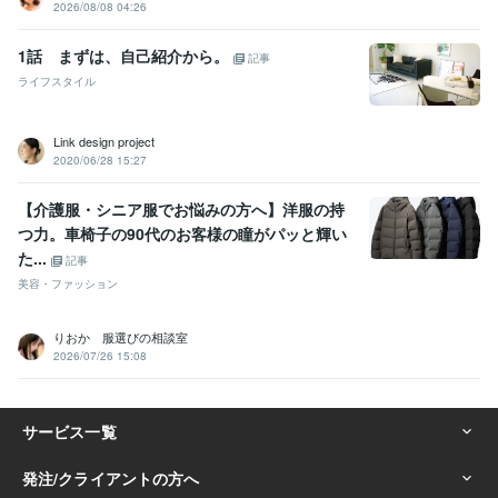
2026/08/08 04:26
1話 まずは、自己紹介から。
記事
ライフスタイル
Link design project
2020/06/28 15:27
【介護服・シニア服でお悩みの方へ】洋服の持
つ力。車椅子の90代のお客様の瞳がパッと輝い
た...
記事
美容・ファッション
りおか 服選びの相談室
2026/07/26 15:08