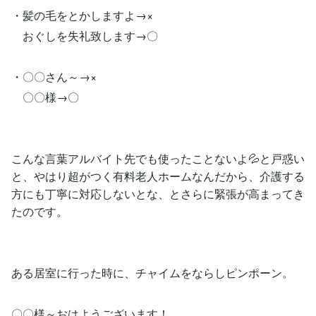
・髪の毛をとかしますよ→×
おぐしを失礼致します→〇
・〇〇さん～→×
〇〇様→〇
こんな言葉アルバイト先でも使ったことないよ💦と戸惑い
と、やはり超がつく有料老人ホームなんだから、介護する
方にも丁寧に対応しないとな、とさらに緊張が高まってき
たのです。
ある居室に行った時に、チャイムをならしピンポーン。
〇〇様～おはようございます！