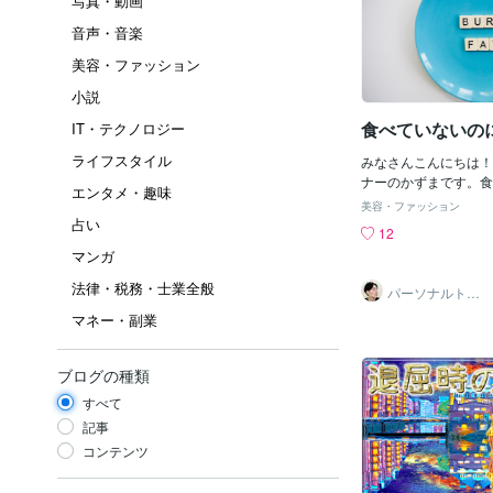
写真・動画
音声・音楽
美容・ファッション
小説
食べていないの
IT・テクノロジー
ライフスタイル
みなさんこんにちは！
ナーのかずまです。食
エンタメ・趣味
ないって本当に苦しい
美容・ファッション
でカロリーを計算して1
占い
12
に、、、なんで痩せな
マンガ
方沢山いらっしゃると
こで知っていってくだ
法律・税務・士業全般
パーソナルトレ
ちている人間の身体は
ーナー寄り添い
マネー・副業
かずま
が低い状態が続いてい
ドになっていくらカロ
も痩せません。1週間
ブログの種類
代謝は落ちるのでコン
があります。②カロリ
すべて
注意して使わなければ
記事
お肉の脂身の量など同
コンテンツ
が大きいです。鶏むね
理後の100ｇなのか