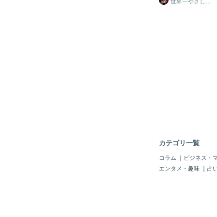
世界一やさしい
ダイエット指
導・愛沢博人
カテゴリ一覧
コラム
｜
ビジネス・
エンタメ・趣味
｜
占