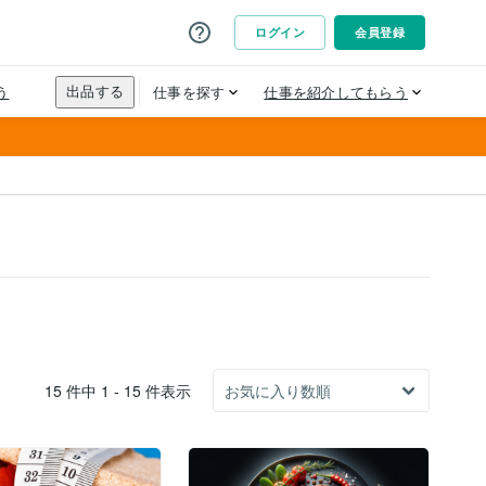
15 件中 1 - 15 件表示