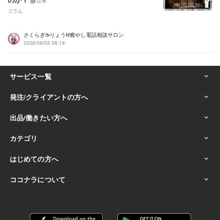
記事
コラム
さくらぎ☕りょう⛎癒やし電話相談サロン
2026/08/03 08:19