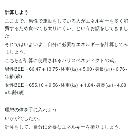
計算しよう
ここまで、男性で運動をしている人がエネルギーを多く消
費するため食べても太りにくい、というお話をしてきまし
た。
それではいよいよ、自分に必要なエネルギーを計算してみ
ましょう。
こちらが計算に使用されるハリスベネディクトの式。
男性BEE = 66.47 + 13.75×体重(㎏) + 5.00×身長(㎝) - 6.76×
年齢(歳)
女性BEE = 655.10 + 9.56×体重(㎏) + 1.84×身長(㎝) - 4.68
×年齢(歳)
理想の体を手に入れよう
いかがでしたか。
計算をして、自分に必要なエネルギーを摂りましょう。