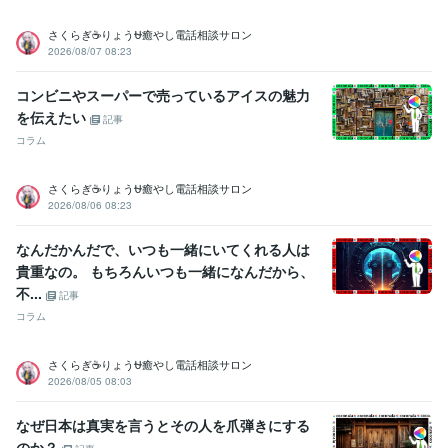
さくらぎ☕りょう⛎癒やし電話相談サロン
2026/08/07 08:23
コンビニやスーパーで売っているアイスの魅力
を伝えたい
記事
コラム
さくらぎ☕りょう⛎癒やし電話相談サロン
2026/08/06 08:23
なんだかんだで、いつも一緒にいてくれる人は
貴重なの。 もちろんいつも一緒になんだから、
不...
記事
コラム
さくらぎ☕りょう⛎癒やし電話相談サロン
2026/08/05 08:03
なぜ日本は真実を言うとその人を爪弾きにする
のか？