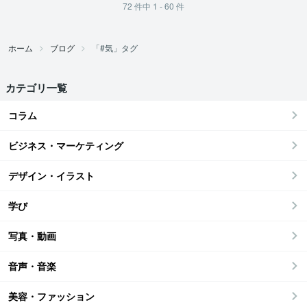
72
件中
1 - 60
件
ホーム
ブログ
「#気」タグ
カテゴリ一覧
コラム
ビジネス・マーケティング
デザイン・イラスト
学び
写真・動画
音声・音楽
美容・ファッション