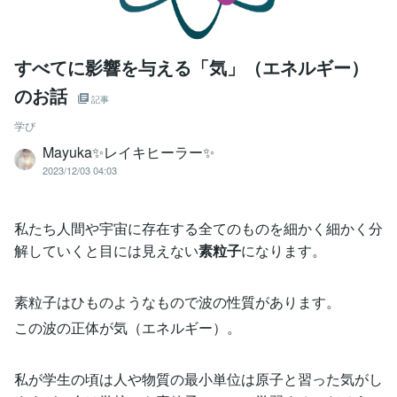
すべてに影響を与える「気」（エネルギー）
のお話
記事
学び
Mayuka✨レイキヒーラー✨
2023/12/03 04:03
私たち人間や宇宙に存在する全てのものを細かく細かく分
解していくと目には見えない
素粒子
になります。
素粒子はひものようなもので波の性質があります。
この波の正体が気（エネルギー）。
私が学生の頃は人や物質の最小単位は原子と習った気がし