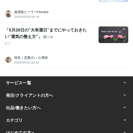
超感覚ヒーラーHonoka
2026/05/29 08:19
「5月29日の“大幸運日”までにやっておきた
い“運気の整え方”」
記事
占い
咲良｜恋愛占い 心導師
2026/05/20 22:40