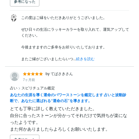
参考になった
この度はご縁をいただきありがとうございました。

ぜひ日々の生活にラッキーカラーを取り入れて、運気アップして
ください。

今後ますますのご多幸をお祈りいたしております。

またご縁がございましたらいつ...
続きを読む
by てばさきさん
7ヶ月前
占い
>
スピリチュアル鑑定
あなたの生涯を導く運命のパワーストーンを鑑定します 占いと波動診
断で、あなたに選ばれる“運命の石”を導きます。
とても丁寧に詳しく教えていただきました。

自分に合ったストーンが分かってそれだけで気持ちが楽にな
ったようです。

また何かありましたらよろしくお願いいたします。