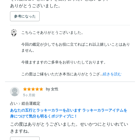
ありがとうございました。
参考になった
こちらこそありがとうございました。

今回の鑑定が少しでもお役に立てればこれ以上嬉しいことはあり
ません。

今後ますますのご多幸をお祈りいたしております。

この度はご縁をいただき本当にありがとうござ...
続きを読む
by 女性
5ヶ月前
占い
>
総合運鑑定
あなたの五行とラッキーカラーを占います ラッキーカラーアイテムを
身につけて気分も明るくポジティブに！
この度はありがとうございました。せいかつにとりいれてい
きますね。