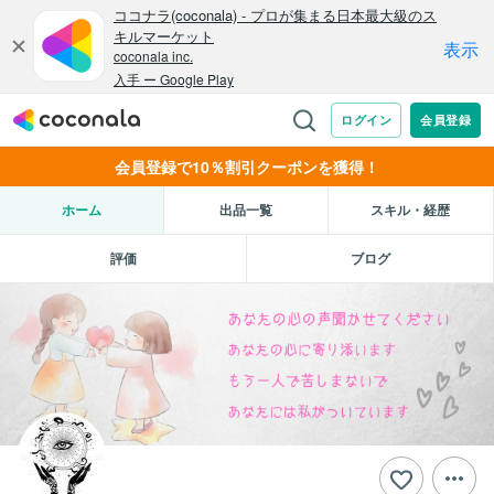
会員登録で10％割引クーポンを獲得！
ホーム
出品一覧
スキル・経歴
評価
ブログ