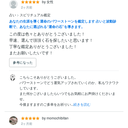
by 女性
2ヶ月前
占い
>
スピリチュアル鑑定
あなたの生涯を導く運命のパワーストーンを鑑定します 占いと波動診
断で、あなたに選ばれる“運命の石”を導きます。
この度は色々とありがとうございました！

早速、選んで頂頂く石を探したいと思います！

丁寧な鑑定ありがとうございました！

またお願いしたいです！
参考になった
こちらこそありがとうございました。

パワーストーンでどう運気アップされていくのか、私もワクワク
しています。

また何かございましたらいつでもお気軽にお声掛けくださいま
せ。

今後ますますのご多幸をお祈りい...
続きを読む
by momochibitan
2ヶ月前