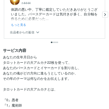
n4444
体調の悪い中、丁寧に鑑定していただきありがとうござ
いました。バースデーカードは気付きが多く、自分軸を
作るために必要だった...
もっと見る
出品者からの返信
サービス内容
あなたの生年月日から

タロットカードの大アルカナ22枚を使って、

あなたのバースカードとイヤーカードを割り出し、

あなたの魂がどの方向に進もうとしているのか、

その年のテーマは何なのかをお伝えします。

タロットカードの大アルカナとは、

『0』愚者

『1』魔術師
