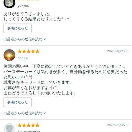
yukyos
ありがとうございました。

しっくりくる結果となりました^ - ^
参考になった
出品者からの返信を読む
2023年6月19日
n4444
体調の悪い中、丁寧に鑑定していただきありがとうございました。
バースデーカードは気付きが多く、自分軸を作るために必要だった
と思います(^.^)　

誠実さをキーワードにしていきます。　

お体が早くなおりますように。　　

またどうぞよろしくお願いいたします。
参考になった
出品者からの返信を読む
2023年1月27日
fuwafuwa2525