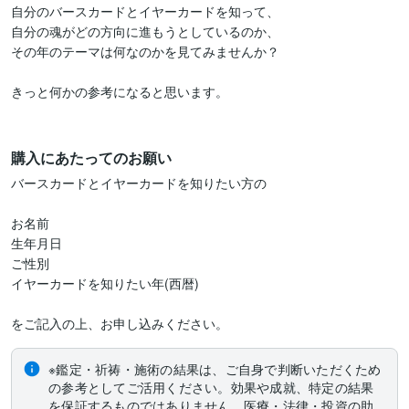
自分のバースカードとイヤーカードを知って、

自分の魂がどの方向に進もうとしているのか、

その年のテーマは何なのかを見てみませんか？

きっと何かの参考になると思います。

購入にあたってのお願い
バースカードとイヤーカードを知りたい方の

お名前

生年月日

ご性別

イヤーカードを知りたい年(西暦)

をご記入の上、お申し込みください。
※鑑定・祈祷・施術の結果は、ご自身で判断いただくため
の参考としてご活用ください。効果や成就、特定の結果
を保証するものではありません。医療・法律・投資の助