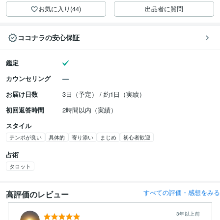
お気に入り(44)
出品者に質問
ココナラの安心保証
鑑定
カウンセリング
お届け日数
3日（予定） / 約1日（実績）
初回返答時間
2時間以内（実績）
スタイル
テンポが良い
具体的
寄り添い
まじめ
初心者歓迎
占術
タロット
すべての評価・感想をみる
高評価のレビュー
3年以上前