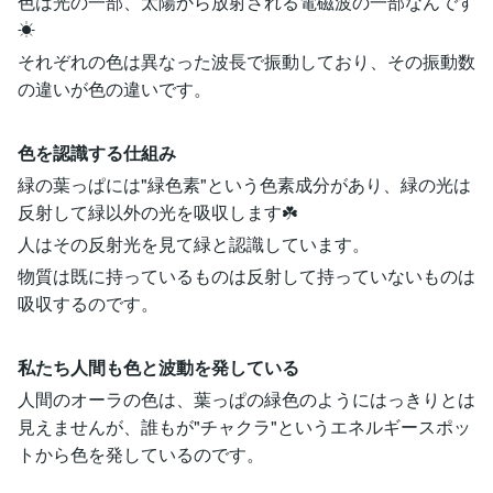
色は光の一部、太陽から放射される電磁波の一部なんです
☀
それぞれの色は異なった波長で振動しており、その振動数
の違いが色の違いです。
色を認識する仕組み
緑の葉っぱには"緑色素"という色素成分があり、緑の光は
反射して緑以外の光を吸収します☘️
人はその反射光を見て緑と認識しています。
物質は既に持っているものは反射して持っていないものは
吸収するのです。
私たち人間も色と波動を発している
人間のオーラの色は、葉っぱの緑色のようにはっきりとは
見えませんが、誰もが"チャクラ"というエネルギースポッ
トから色を発しているのです。