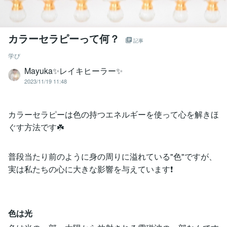
カラーセラピーって何？
記事
学び
Mayuka✨レイキヒーラー✨
2023/11/19 11:48
カラーセラピーは色の持つエネルギーを使って心を解きほ
ぐす方法です☘️
普段当たり前のように身の周りに溢れている"色"ですが、
実は私たちの心に大きな影響を与えています❗
色は光