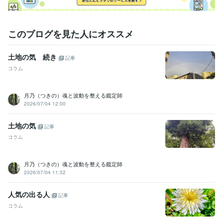
このブログを見た人にオススメ
土地の気 続き
記事
コラム
月乃（つきの）魂と波動を整える鑑定師
2026/07/04 12:00
土地の気
記事
コラム
月乃（つきの）魂と波動を整える鑑定師
2026/07/04 11:32
人気の出る人
記事
コラム