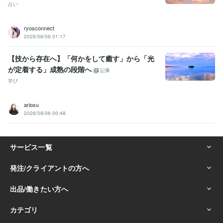
占い
ryosconnect
2026/08/06 01:17
【技から存在へ】「何かをして癒す」から「光
が定着する」成熟の段階へ
記事
学び
ariosu
2026/08/06 00:48