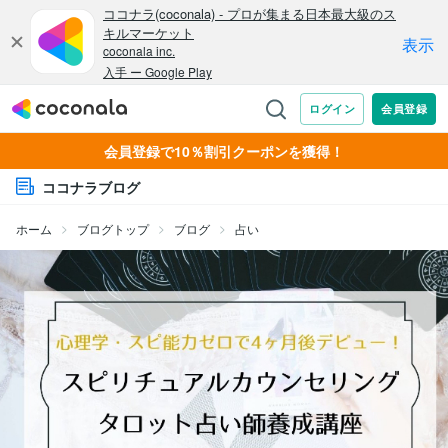
会員登録で10％割引クーポンを獲得！
ココナラブログ
ホーム
ブログトップ
ブログ
占い