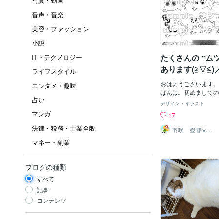
写真・動画
音声・音楽
美容・ファッション
小説
たくさんの “ム
IT・テクノロジー
あります(≧▽≦)
ライフスタイル
おはようございます。
エンタメ・趣味
ばんは。初めましての
占い
します。（体温調節に
デザイン・イラスト
拶）前回描いた “むつ
マンガ
17
気に入って頂きありが
法律・税務・士業全般
(^_^)リクエストも
羽咲 愛都☀️ハ
サキ アイト☀️
で、調子に乗ったあい
マネー・副業
ちゃいました。LIN
(≧▽≦)／合計：24枚大
∀・)でも、楽しかったで
ブログの種類
を持って頂けましたら
すべて
い (●´ω｀●)ここま
てありがとうございま
記事
頂けましたら、サービ
コンテンツ
さい。