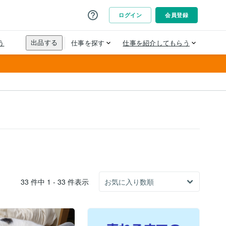
33 件中 1 - 33 件表示