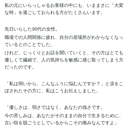
私の元にいらっしゃるお客様の中にも、いままさに「大変
な時」を過ごしておられる方がたくさんいます。
先日いらした30代の女性。
職場での人間関係に疲れ、自分の居場所がわからなくなっ
ているとのことでした。
けれど、じっくりとお話を聞いていくと、その方はとても
優しくて繊細で、人の気持ちを敏感に感じ取ってしまう方
だったのです。
「私は弱いから、こんなふうに悩むんですか？」と涙をこ
ぼされたその方に、私はこうお伝えしました。
「優しさは、弱さではなく、あなたの強さです。
今の苦しみは、あなたがそのままの自分で生きるために、
古い殻を脱ごうとしているからこその痛みなんですよ」