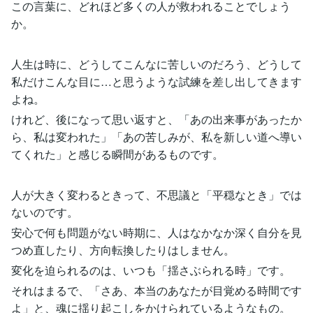
この言葉に、どれほど多くの人が救われることでしょう
か。
人生は時に、どうしてこんなに苦しいのだろう、どうして
私だけこんな目に…と思うような試練を差し出してきます
よね。
けれど、後になって思い返すと、「あの出来事があったか
ら、私は変われた」「あの苦しみが、私を新しい道へ導い
てくれた」と感じる瞬間があるものです。
人が大きく変わるときって、不思議と「平穏なとき」では
ないのです。
安心で何も問題がない時期に、人はなかなか深く自分を見
つめ直したり、方向転換したりはしません。
変化を迫られるのは、いつも「揺さぶられる時」です。
それはまるで、「さあ、本当のあなたが目覚める時間です
よ」と、魂に揺り起こしをかけられているようなもの。