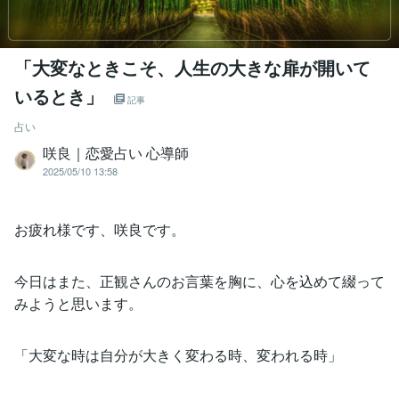
「大変なときこそ、人生の大きな扉が開いて
いるとき」
記事
占い
咲良｜恋愛占い 心導師
2025/05/10 13:58
お疲れ様です、咲良です。
今日はまた、正観さんのお言葉を胸に、心を込めて綴って
みようと思います。
「大変な時は自分が大きく変わる時、変われる時」