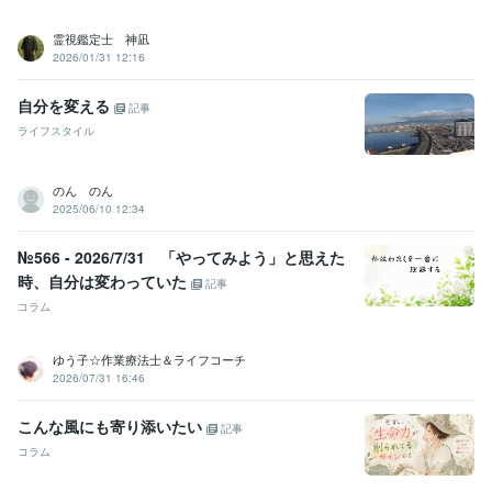
霊視鑑定士 神凪
2026/01/31 12:16
自分を変える
記事
ライフスタイル
のん のん
2025/06/10 12:34
№566 - 2026/7/31 「やってみよう」と思えた
時、自分は変わっていた
記事
コラム
ゆう子☆作業療法士＆ライフコーチ
2026/07/31 16:46
こんな風にも寄り添いたい
記事
コラム