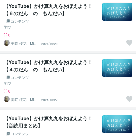
【YouTube】かけ算九九をおぼえよう！
【６のだん の もんだい】
コンテンツ
学び
6
美咲 桜花－Misa
2021/10/29
ki Ohka－
【YouTube】かけ算九九をおぼえよう！
【４のだん の もんだい】
コンテンツ
学び
6
美咲 桜花－Misa
2021/10/27
ki Ohka－
【YouTube】かけ算九九をおぼえよう！
【音読用まとめ】
コンテンツ