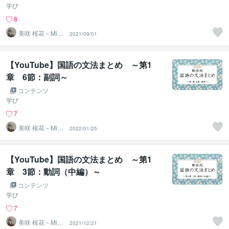
学び
8
美咲 桜花－Misa
2021/09/01
ki Ohka－
【YouTube】国語の文法まとめ ～第1
章 6節：副詞～
コンテンツ
学び
7
美咲 桜花－Misa
2022/01/25
ki Ohka－
【YouTube】国語の文法まとめ ～第1
章 3節：動詞（中編）～
コンテンツ
学び
7
美咲 桜花－Misa
2021/12/21
ki Ohka－