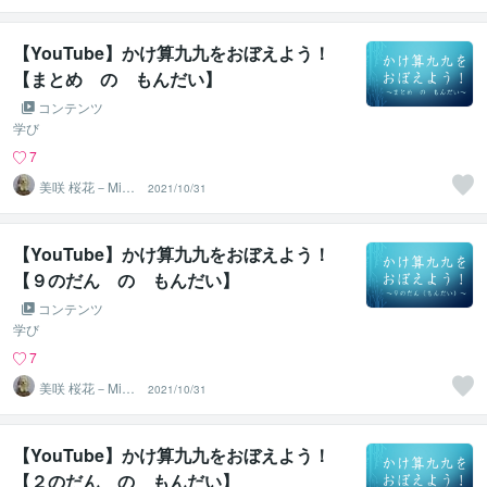
【YouTube】かけ算九九をおぼえよう！
【まとめ の もんだい】
コンテンツ
学び
7
美咲 桜花－Misa
2021/10/31
ki Ohka－
【YouTube】かけ算九九をおぼえよう！
【９のだん の もんだい】
コンテンツ
学び
7
美咲 桜花－Misa
2021/10/31
ki Ohka－
【YouTube】かけ算九九をおぼえよう！
【２のだん の もんだい】