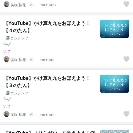
美咲 桜花－Misa
2021/10/07
ki Ohka－
【YouTube】かけ算九九をおぼえよう！
【４のだん】
コンテンツ
学び
7
美咲 桜花－Misa
2021/10/05
ki Ohka－
【YouTube】かけ算九九をおぼえよう！
【３のだん】
コンテンツ
学び
7
美咲 桜花－Misa
2021/10/03
ki Ohka－
【YouTube】「ひらがな」を覚えよう！②