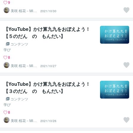
9
美咲 桜花－Misa
2021/10/30
ki Ohka－
【YouTube】かけ算九九をおぼえよう！
【５のだん の もんだい】
コンテンツ
学び
8
美咲 桜花－Misa
2021/10/27
ki Ohka－
【YouTube】かけ算九九をおぼえよう！
【３のだん の もんだい】
コンテンツ
学び
8
美咲 桜花－Misa
2021/10/26
ki Ohka－