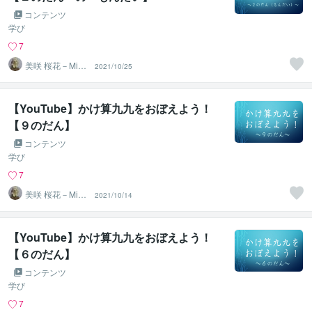
コンテンツ
学び
7
美咲 桜花－Misa
2021/10/25
ki Ohka－
【YouTube】かけ算九九をおぼえよう！
【９のだん】
コンテンツ
学び
7
美咲 桜花－Misa
2021/10/14
ki Ohka－
【YouTube】かけ算九九をおぼえよう！
【６のだん】
コンテンツ
学び
7