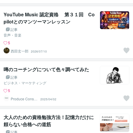
YouTube Music 認定資格 第３１回 Co
pilotとのマンツーマンレッスン
記事
音声・音楽
5
西田玄一郎
2026/07/10
噂のコーチングについて色々調べてみた
記事
ビジネス・マーケティング
5
Produce Consult
2025/04/02
ing
大人のための資格勉強方法！記憶力だけに
頼らない合格への道筋
記事