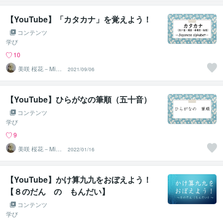
【YouTube】「カタカナ」を覚えよう！
コンテンツ
学び
10
美咲 桜花－Misa
2021/09/06
ki Ohka－
【YouTube】ひらがなの筆順（五十音）
コンテンツ
学び
9
美咲 桜花－Misa
2022/01/16
ki Ohka－
【YouTube】かけ算九九をおぼえよう！
【８のだん の もんだい】
コンテンツ
学び