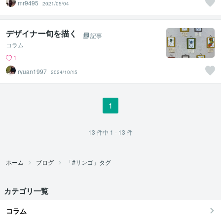
mr9495
2021/05/04
デザイナー旬を描く
記事
コラム
1
ryuan1997
2024/10/15
1
13
件中
1 - 13
件
ホーム
ブログ
「#リンゴ」タグ
カテゴリ一覧
コラム