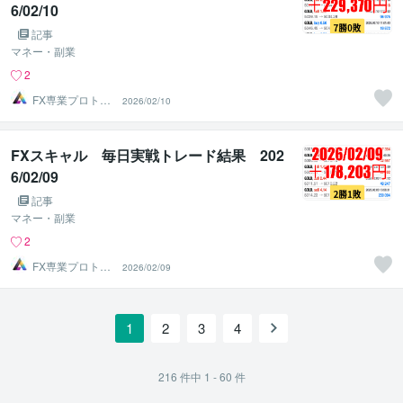
6/02/10
記事
マネー・副業
2
FX専業プロトレ
2026/02/10
ーダーのAチーム
FXスキャル 毎日実戦トレード結果 202
6/02/09
記事
マネー・副業
2
FX専業プロトレ
2026/02/09
ーダーのAチーム
1
2
3
4
216
件中
1 - 60
件