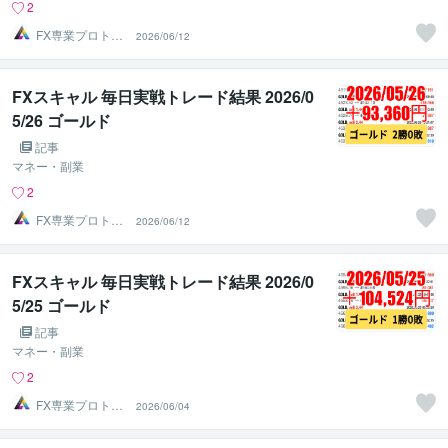
2
FX専業プロトレ
2026/06/12
ーダーのAチーム
FXスキャル 毎日実戦トレード結果 2026/0
5/26 ゴールド
記事
マネー・副業
2
FX専業プロトレ
2026/06/12
ーダーのAチーム
FXスキャル 毎日実戦トレード結果 2026/0
5/25 ゴールド
記事
マネー・副業
2
FX専業プロトレ
2026/06/04
ーダーのAチーム