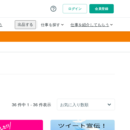
36 件中 1 - 36 件表示