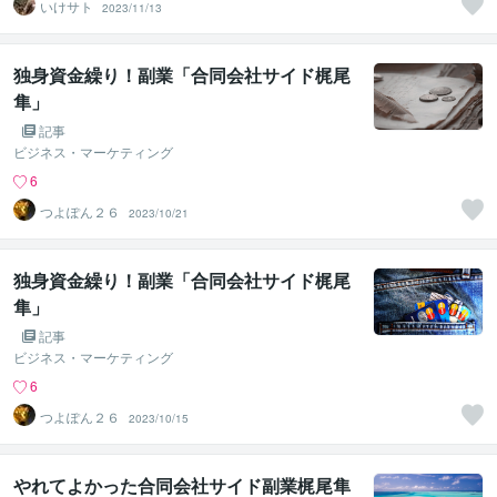
いけサト
2023/11/13
独身資金繰り！副業「合同会社サイド梶尾
隼」
記事
ビジネス・マーケティング
6
つよぽん２６
2023/10/21
独身資金繰り！副業「合同会社サイド梶尾
隼」
記事
ビジネス・マーケティング
6
つよぽん２６
2023/10/15
やれてよかった合同会社サイド副業梶尾隼