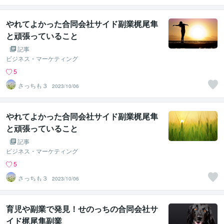
やれてよかった合同会社サイド副業梶尾隼
と頑張っていること
記事
ビジネス・マーケティング
5
さっちも３
2023/10/06
やれてよかった合同会社サイド副業梶尾隼
と頑張っていること
記事
ビジネス・マーケティング
5
さっちも３
2023/10/06
育児や副業で発見！せのっちの合同会社サ
イド梶尾隼副業