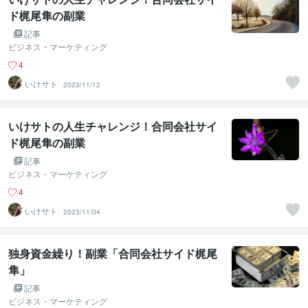
ド梶尾隼の副業
記事
ビジネス・マーケティング
4
いけサト
2023/11/12
いけサトの人生チャレンジ！合同会社サイ
ド梶尾隼の副業
記事
ビジネス・マーケティング
4
いけサト
2023/11/04
独身資金繰り！副業「合同会社サイド梶尾
隼」
記事
ビジネス・マーケティング