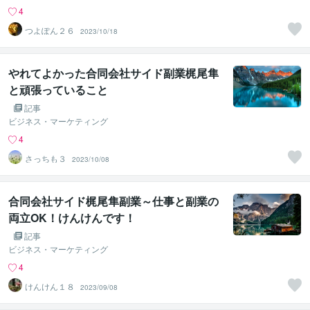
4
つよぽん２６
2023/10/18
やれてよかった合同会社サイド副業梶尾隼
と頑張っていること
記事
ビジネス・マーケティング
4
さっちも３
2023/10/08
合同会社サイド梶尾隼副業～仕事と副業の
両立OK！けんけんです！
記事
ビジネス・マーケティング
4
けんけん１８
2023/09/08