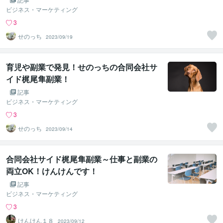
ビジネス・マーケティング
3
せのっち
2023/09/19
育児や副業で発見！せのっちの合同会社サ
イド梶尾隼副業！
記事
ビジネス・マーケティング
3
せのっち
2023/09/14
合同会社サイド梶尾隼副業～仕事と副業の
両立OK！けんけんです！
記事
ビジネス・マーケティング
3
けんけん１８
2023/09/12