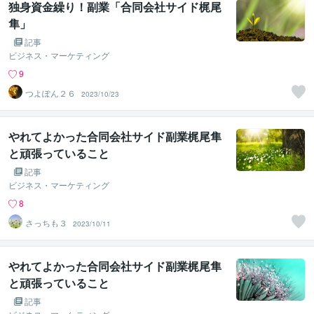
独身資金繰り！副業「合同会社サイド梶尾
隼」
記事
ビジネス・マーケティング
9
つよぽん２６
2023/10/23
やれてよかった合同会社サイド副業梶尾隼
と頑張っていること
記事
ビジネス・マーケティング
8
さっちも３
2023/10/11
やれてよかった合同会社サイド副業梶尾隼
と頑張っていること
記事