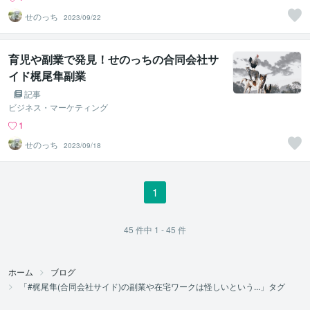
せのっち
2023/09/22
育児や副業で発見！せのっちの合同会社サ
イド梶尾隼副業
記事
ビジネス・マーケティング
1
せのっち
2023/09/18
1
45
件中
1 - 45
件
ホーム
ブログ
「#梶尾隼(合同会社サイド)の副業や在宅ワークは怪しいという...」タグ