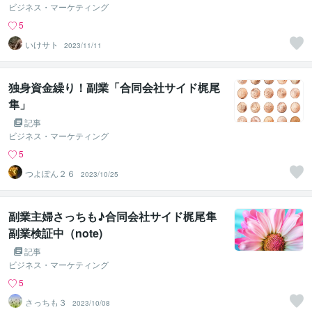
ビジネス・マーケティング
5
いけサト
2023/11/11
独身資金繰り！副業「合同会社サイド梶尾
隼」
記事
ビジネス・マーケティング
5
つよぽん２６
2023/10/25
副業主婦さっちも♪合同会社サイド梶尾隼
副業検証中（note)
記事
ビジネス・マーケティング
5
さっちも３
2023/10/08