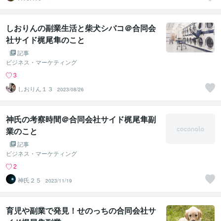
しおりんの副業生活と柴犬シバコ＠合同会
社サイド梶尾隼のこと
記事
ビジネス・マーケティング
3
しおりん１３
2023/08/26
神氏の考察時間＠合同会社サイド梶尾隼副
業のこと
記事
ビジネス・マーケティング
2
神氏２５
2023/11/19
育児や副業で発見！せのっちの合同会社サ