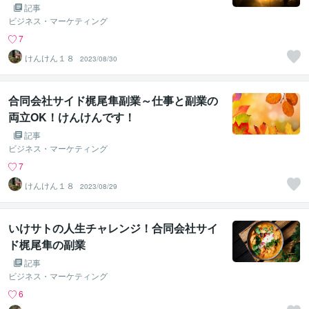
記事
ビジネス・マーケティング
7
けんけん１８
2023/08/30
合同会社サイド梶尾隼副業～仕事と副業の
両立OK！けんけんです！
記事
ビジネス・マーケティング
7
けんけん１８
2023/08/29
いけサトの人生チャレンジ！合同会社サイ
ド梶尾隼の副業
記事
ビジネス・マーケティング
6