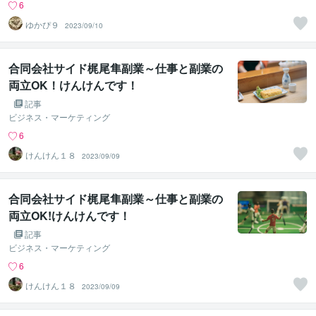
6
ゆかぴ９
2023/09/10
合同会社サイド梶尾隼副業～仕事と副業の
両立OK！けんけんです！
記事
ビジネス・マーケティング
6
けんけん１８
2023/09/09
合同会社サイド梶尾隼副業～仕事と副業の
両立OK!けんけんです！
記事
ビジネス・マーケティング
6
けんけん１８
2023/09/09