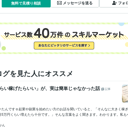
メッセージを送る
フォ
無料で見積り相談
ログを見た人にオススメ
くらい稼げたらいい」が、実は簡単じゃなかった話
記事
ーたんです☺️起業や副業を始めたい方のお話を聞いていると、「そんなに大きく稼
5万円くらい増えたら十分です。」そんな言葉をよく聞きます。わかります。私も今の
かん