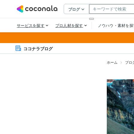
ココナラブログ
ホーム
ブロ