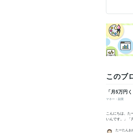
このブ
「月5万円
マネー・副業
こんにちは、た
いんです。」「月
たーたんお