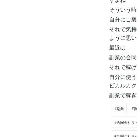
そういう時
自分にご褒
それで気持
ように思い
最近は
副業の合同
それで稼げ
自分に使う
ピカルカク
副業で稼ぎ
#副業
#
#合同会社サ
#合同会社サ