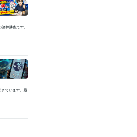
代表の酒井勝也です。
起きています。最