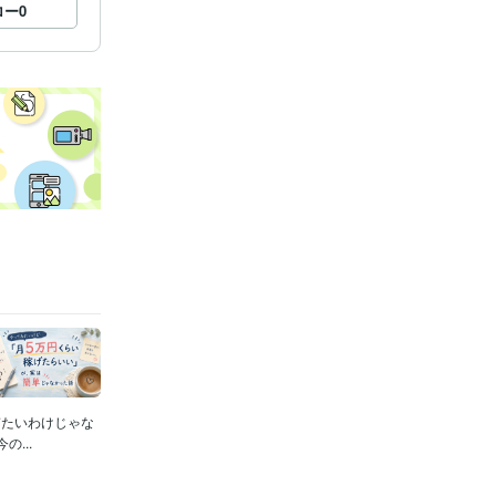
ロー
0
ぎたいわけじゃな
...