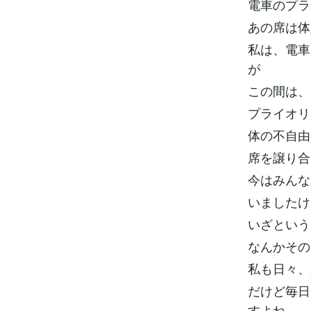
電車のプラ
あの席は体
私は、電車
が
この間は、
プライオリ
体の不自由
席を譲り合
今はみんな
いましたけ
いざという
なんかその
私も日々、
だけど毎日
すよね