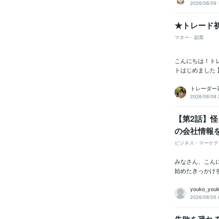
2026/08/09 
★トレード
マネー・副業
こんにちは！ト
トはじめました 
トレーダー
2026/08/08 
【第2話】
の会社情報
ビジネス・マーケテ
みなさん、こん
始めたきっかけ
youko_you
2026/08/05 