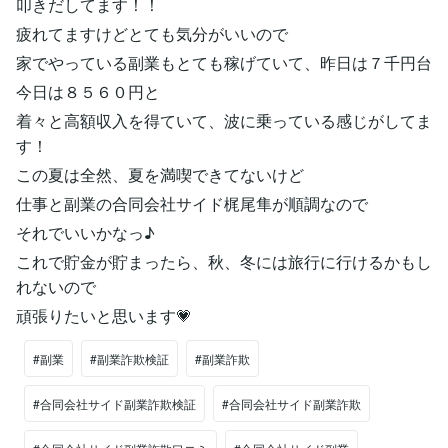
叩きだしてます！！
疲れてますけどとても気分がいいので
家でやっている副業もとても稼げていて、昨日は７千円台
今日は８５６０円と
着々と高額収入を得ていて、波に乗っている感じがしてま
す！
この夏は全然、夏を満喫できてないけど
仕事と副業の合同会社サイド梶尾隼が順調なので
それでいいかなっ♪
これで貯金が貯まったら、秋、冬には旅行に行けるかもし
れないので
頑張りたいと思います💗
#副業
#副業詐欺検証
#副業詐欺
#合同会社サイド副業詐欺検証
#合同会社サイド副業詐欺