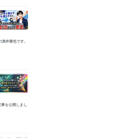
代表の酒井勝也です。
果記事を公開しまし