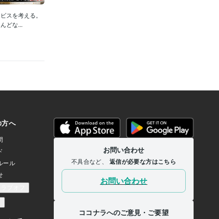
ービスを考える。
どな...