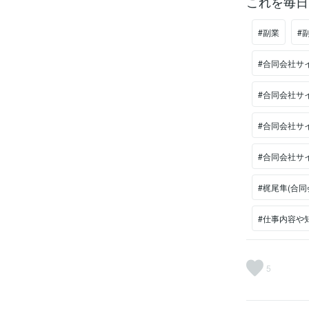
これを毎日
#副業
#
#合同会社サ
#合同会社サ
#合同会社サ
#合同会社サ
#梶尾隼(合同
#仕事内容や知
5