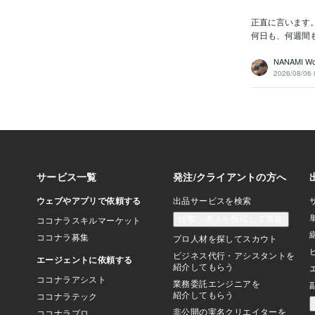
正直に言います
何日も、何週間
NANAMI Wo
2026/08/06 