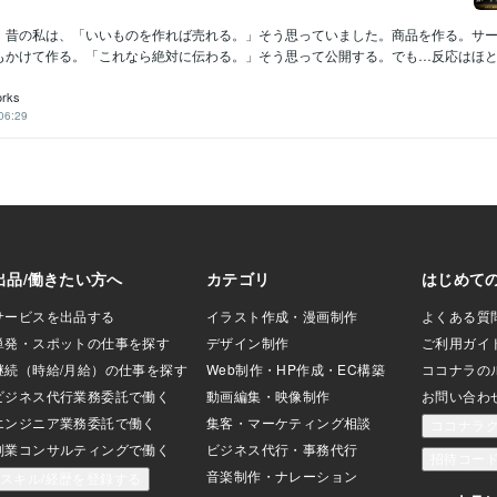
。昔の私は、「いいものを作れば売れる。」そう思っていました。商品を作る。サ
もかけて作る。「これなら絶対に伝わる。」そう思って公開する。でも…反応はほとん
rks
06:29