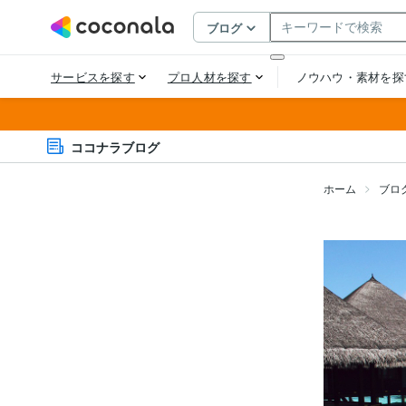
ココナラブログ
ホーム
ブロ