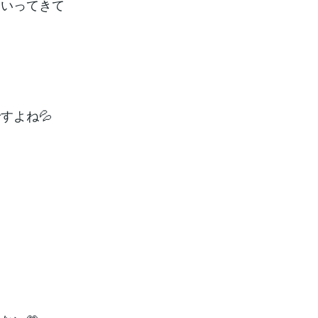
はいってきて
すよね💦