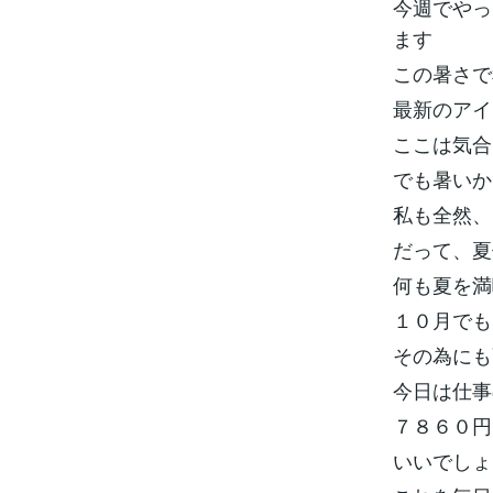
今週でやっ
ます
この暑さで
最新のアイ
ここは気合
でも暑いか
私も全然、
だって、夏
何も夏を満喫
１０月でも
その為にも
今日は仕事
７８６０円
いいでしょ