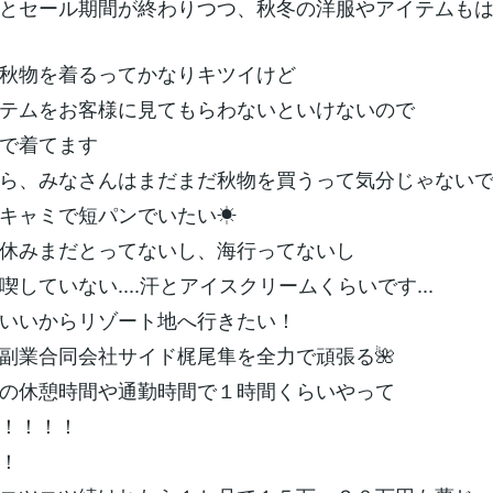
とセール期間が終わりつつ、秋冬の洋服やアイテムも
秋物を着るってかなりキツイけど
テムをお客様に見てもらわないといけないので
で着てます
ら、みなさんはまだまだ秋物を買うって気分じゃないで
キャミで短パンでいたい☀
休みまだとってないし、海行ってないし
していない....汗とアイスクリームくらいです...
いいからリゾート地へ行きたい！
副業合同会社サイド梶尾隼を全力で頑張る🌺
の休憩時間や通勤時間で１時間くらいやって
！！！！
！