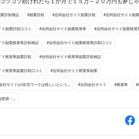
コツコツ続けれたら１か月で１５万～２０万円も夢じゃ
副業詐欺検証
#副業詐欺
#合同会社サイド副業詐欺
#合同会社サイド副
イド副業詐欺口コミ
#合同会社サイド副業梶尾隼
#合同会社サイド副業梶尾
イド副業梶尾隼詐欺検証
#合同会社サイド副業梶尾隼詐欺口コミ
イド梶尾隼副業詐欺
#合同会社サイド梶尾隼副業詐欺検証
イド梶尾隼副業詐欺口コミ
#合同会社サイド梶尾隼副業
会社サイド)の在宅ワークは怪しいという...
#合同会社サイド
#梶尾隼
#
恵袋・...